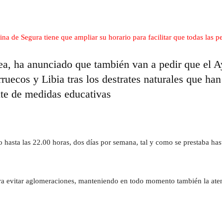
a, ha anunciado que también van a pedir que el 
ruecos y Libia tras los destrates naturales que ha
nte de medidas educativas
hasta las 22.00 horas, dos días por semana, tal y como se prestaba hast
ra evitar aglomeraciones, manteniendo en todo momento también la atenc