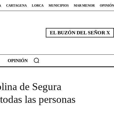
A
CARTAGENA
LORCA
MUNICIPIOS
MAR MENOR
OPINIÓN
EL BUZÓN DEL SEÑOR X
OPINIÓN
olina de Segura
 todas las personas