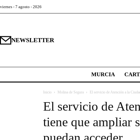
viernes - 7 agosto - 2026
NEWSLETTER
MURCIA
CAR
Inicio
Molina de Segura
El servicio de Atención a la Ciuda
El servicio de Ate
tiene que ampliar s
puedan acceder