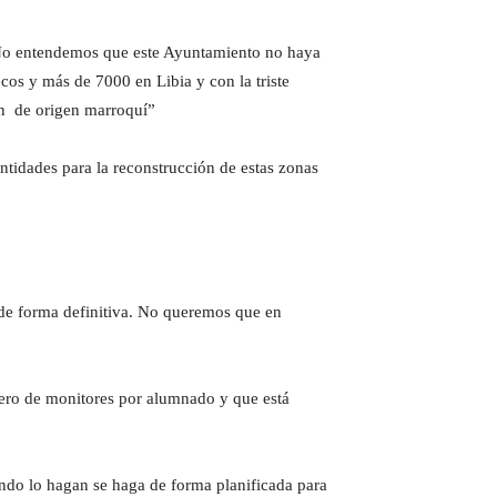
 “No entendemos que este Ayuntamiento no haya
cos y más de 7000 en Libia y con la triste
on de origen marroquí”
ntidades para la reconstrucción de estas zonas
de forma definitiva. No queremos que en
ero de monitores por alumnado y que está
uando lo hagan se haga de forma planificada para