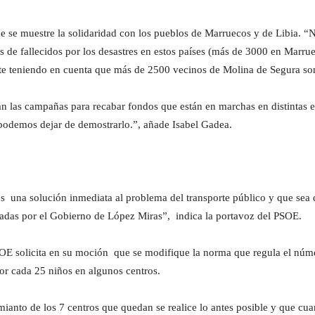
e se muestre la solidaridad con los pueblos de Marruecos y de Libia.
 de fallecidos por los desastres en estos países (más de 3000 en Marrue
te teniendo en cuenta que más de 2500 vecinos de Molina de Segura s
an las campañas para recabar fondos que están en marchas en distintas e
 podemos dejar de demostrarlo.”, añade Isabel Gadea.
una solución inmediata al problema del transporte público y que sea 
iradas por el Gobierno de López Miras”, indica la portavoz del PSOE.
SOE solicita en su moción que se modifique la norma que regula el núm
r cada 25 niños en algunos centros.
amianto de los 7 centros que quedan se realice lo antes posible y que c