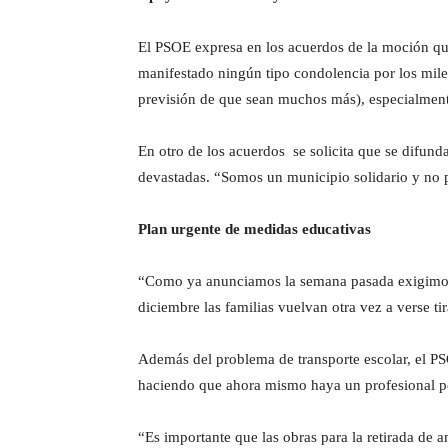
El PSOE expresa en los acuerdos de la moción qu
manifestado ningún tipo condolencia por los miles
previsión de que sean muchos más), especialmen
En otro de los acuerdos se solicita que se difund
devastadas. “Somos un municipio solidario y no
Plan urgente de medidas educativas
“Como ya anunciamos la semana pasada exigimos 
diciembre las familias vuelvan otra vez a verse t
Además del problema de transporte escolar, el P
haciendo que ahora mismo haya un profesional po
“Es importante que las obras para la retirada de 