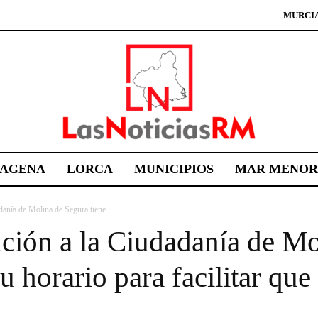
MURCI
TAGENA
LORCA
MUNICIPIOS
MAR MENOR
danía de Molina de Segura tiene...
nción a la Ciudadanía de M
u horario para facilitar que