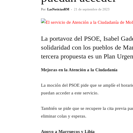
Por
LasNoticiasRM
-
21 de septiembre de 2023
La portavoz del PSOE, Isabel Gade
solidaridad con los pueblos de Mar
tercera propuesta es un Plan Urge
Mejoras en la Atención a la Ciudadanía
La moción del PSOE pide que se amplíe el horario 
puedan acceder a este servicio.
También se pide que se recupere la cita previa pa
eliminar colas y esperas.
Apoyo a Marruecos y Libia