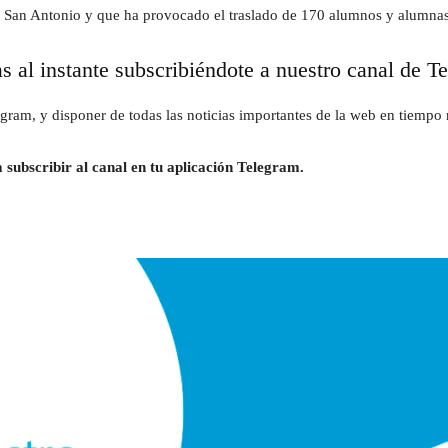
 de San Antonio y que ha provocado el traslado de 170 alumnos y alumna
as al instante subscribiéndote a nuestro canal de T
gram, y disponer de todas las noticias importantes de la web en tiempo r
 subscribir al canal en tu aplicación Telegram.