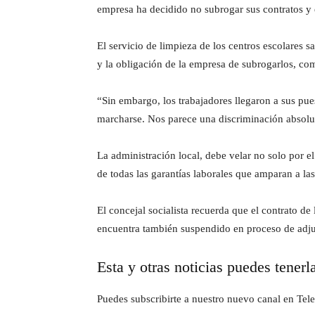
empresa ha decidido no subrogar sus contratos y es
El servicio de limpieza de los centros escolares sa
y la obligación de la empresa de subrogarlos, com
“Sin embargo, los trabajadores llegaron a sus pue
marcharse. Nos parece una discriminación absoluta
La administración local, debe velar no solo por 
de todas las garantías laborales que amparan a la
El concejal socialista recuerda que el contrato d
encuentra también suspendido en proceso de adjud
Esta y otras noticias puedes tenerl
Puedes subscribirte a nuestro nuevo canal en Tele