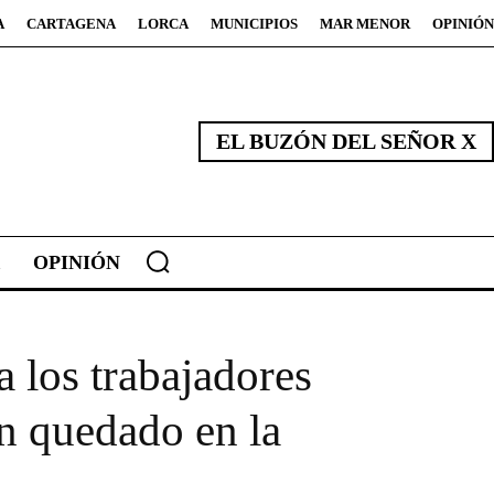
A
CARTAGENA
LORCA
MUNICIPIOS
MAR MENOR
OPINIÓN
EL BUZÓN DEL SEÑOR X
OPINIÓN
 los trabajadores
an quedado en la