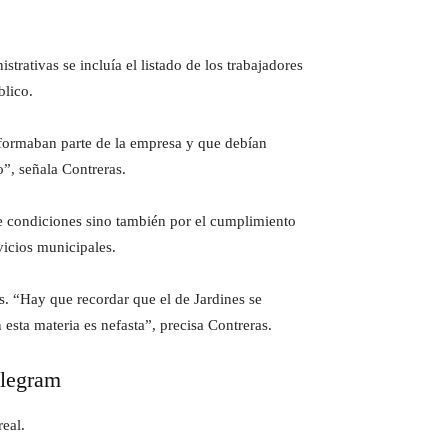
strativas se incluía el listado de los trabajadores
blico.
o formaban parte de la empresa y que debían
”, señala Contreras.
de condiciones sino también por el cumplimiento
vicios municipales.
as. “Hay que recordar que el de Jardines se
sta materia es nefasta”, precisa Contreras.
elegram
eal.