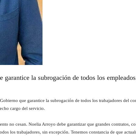
 garantice la subrogación de todos los empleados,
Gobierno que garantice la subrogación de todos los trabajadores del cont
cho cargo del servicio.
nto no cesan. Noelia Arroyo debe garantizar que grandes contratos, co
 todos los trabajadores, sin excepción. Tenemos constancia de que actua