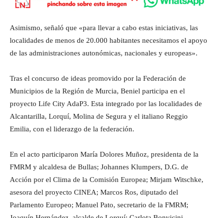
Asimismo, señaló que «para llevar a cabo estas iniciativas, las
localidades de menos de 20.000 habitantes necesitamos el apoyo
de las administraciones autonómicas, nacionales y europeas».
Tras el concurso de ideas promovido por la Federación de
Municipios de la Región de Murcia, Beniel participa en el
proyecto Life City AdaP3. Esta integrado por las localidades de
Alcantarilla, Lorquí, Molina de Segura y el italiano Reggio
Emilia, con el liderazgo de la federación.
En el acto participaron María Dolores Muñoz, presidenta de la
FMRM y alcaldesa de Bullas; Johannes Klumpers, D.G. de
Acción por el Clima de la Comisión Europea; Mirjam Witschke,
asesora del proyecto CINEA; Marcos Ros, diputado del
Parlamento Europeo; Manuel Pato, secretario de la FMRM;
Joaquín Hernández, alcalde de Lorquí; Carlota Bonvicini,