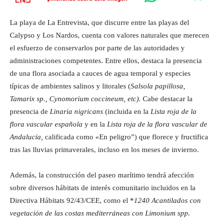
La playa de La Entrevista, que discurre entre las playas del
Calypso y Los Nardos, cuenta con valores naturales que merecen
el esfuerzo de conservarlos por parte de las autoridades y
administraciones competentes. Entre ellos, destaca la presencia
de una flora asociada a cauces de agua temporal y especies
típicas de ambientes salinos y litorales (
Salsola papillosa,
Tamarix sp., Cynomorium coccineum, etc).
Cabe destacar la
presencia de
Linaria nigricans
(incluida en la
Lista roja de la
flora vascular española
y en la
Lista roja de la flora vascular de
Andalucía,
calificada como «En peligro”) que florece y fructifica
tras las lluvias primaverales, incluso en los meses de invierno.
Además, la construcción del paseo marítimo tendrá afección
sobre diversos hábitats de interés comunitario incluidos en la
Directiva Hábitats 92/43/CEE, como el *
1240 Acantilados con
vegetación de las costas mediterráneas con Limonium spp.