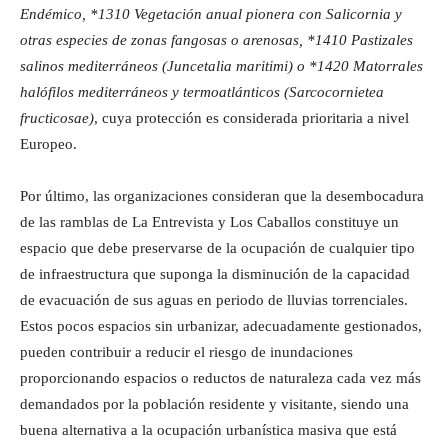
Endémico, *1310 Vegetación anual pionera con Salicornia y
otras especies de zonas fangosas o arenosas, *1410 Pastizales
salinos mediterráneos (Juncetalia maritimi) o *1420 Matorrales
halófilos mediterráneos y termoatlánticos (Sarcocornietea
fructicosae)
, cuya protección es considerada prioritaria a nivel
Europeo.
Por último, las organizaciones consideran que la desembocadura
de las ramblas de La Entrevista y Los Caballos constituye un
espacio que debe preservarse de la ocupación de cualquier tipo
de infraestructura que suponga la disminución de la capacidad
de evacuación de sus aguas en periodo de lluvias torrenciales.
Estos pocos espacios sin urbanizar, adecuadamente gestionados,
pueden contribuir a reducir el riesgo de inundaciones
proporcionando espacios o reductos de naturaleza cada vez más
demandados por la población residente y visitante, siendo una
buena alternativa a la ocupación urbanística masiva que está