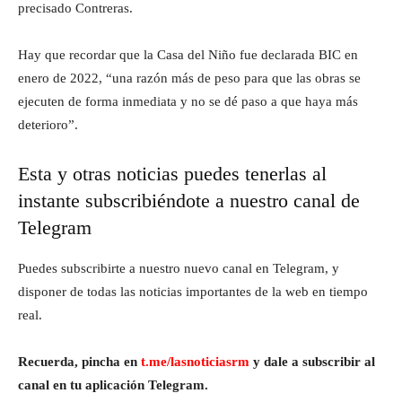
precisado Contreras.
Hay que recordar que la Casa del Niño fue declarada BIC en
enero de 2022, “una razón más de peso para que las obras se
ejecuten de forma inmediata y no se dé paso a que haya más
deterioro”.
Esta y otras noticias puedes tenerlas al
instante subscribiéndote a nuestro canal de
Telegram
Puedes subscribirte a nuestro nuevo canal en Telegram, y
disponer de todas las noticias importantes de la web en tiempo
real.
Recuerda, pincha en
t.me/lasnoticiasrm
y dale a subscribir al
canal en tu aplicación Telegram.