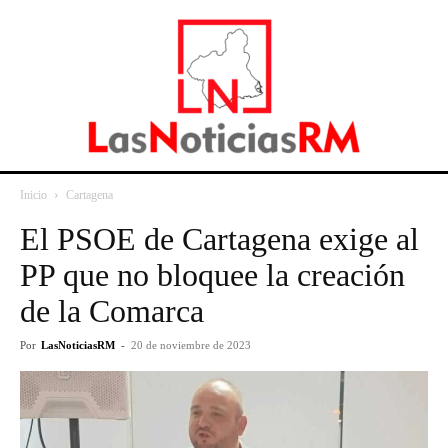
Inicio
Cartagena
El PSOE de Cartagena exige al
PP que no bloquee la creación
de la Comarca
Por
LasNoticiasRM
-
20 de noviembre de 2023