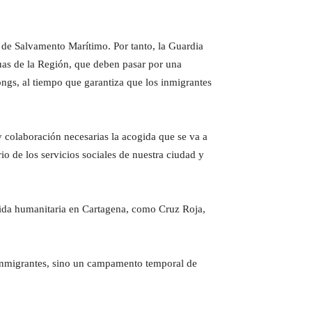
 de Salvamento Marítimo. Por tanto, la Guardia
uas de la Región, que deben pasar por una
ongs, al tiempo que garantiza que los inmigrantes
 colaboración necesarias la acogida que se va a
o de los servicios sociales de nuestra ciudad y
gida humanitaria en Cartagena, como Cruz Roja,
a inmigrantes, sino un campamento temporal de