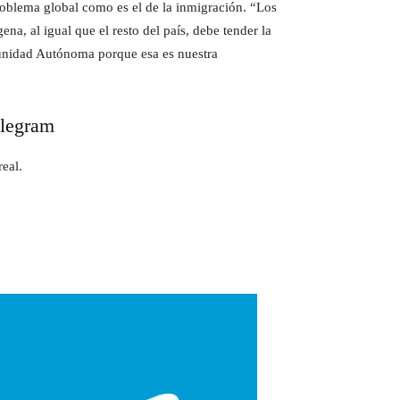
problema global como es el de la inmigración. “Los
a, al igual que el resto del país, debe tender la
munidad Autónoma porque esa es nuestra
elegram
eal.