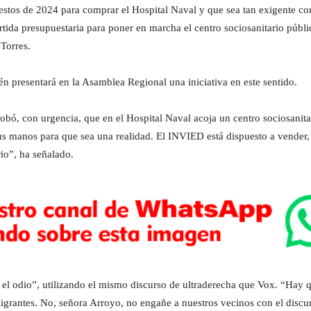
estos de 2024 para comprar el Hospital Naval y que sea tan exigente co
tida presupuestaria para poner en marcha el centro sociosanitario públi
Torres.
n presentará en la Asamblea Regional una iniciativa en este sentido.
robó, con urgencia, que en el Hospital Naval acoja un centro sociosani
sus manos para que sea una realidad. El INVIED está dispuesto a vender
rio”, ha señalado.
l odio”, utilizando el mismo discurso de ultraderecha que Vox. “Hay q
igrantes. No, señora Arroyo, no engañe a nuestros vecinos con el discur