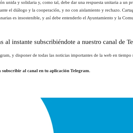
ón unida y solidaria y, como tal, debe dar una respuesta unitaria a un 
te el diálogo y la cooperación, y no con aislamiento y rechazo. Cartagen
anarias es insostenible, y así debe entenderlo el Ayuntamiento y la Co
as al instante subscribiéndote a nuestro canal de T
gram, y disponer de todas las noticias importantes de la web en tiempo r
 subscribir al canal en tu aplicación Telegram.