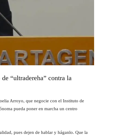
 de “ultradereha” contra la
elia Arroyo, que negocie con el Instituto de
utónoma pueda poner en marcha un centro
alidad, pues dejen de hablar y háganlo. Que la