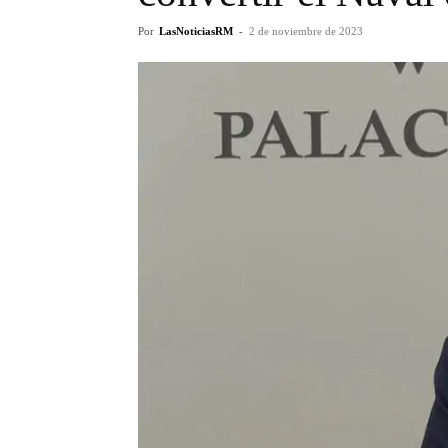
Por
LasNoticiasRM
-
2 de noviembre de 2023