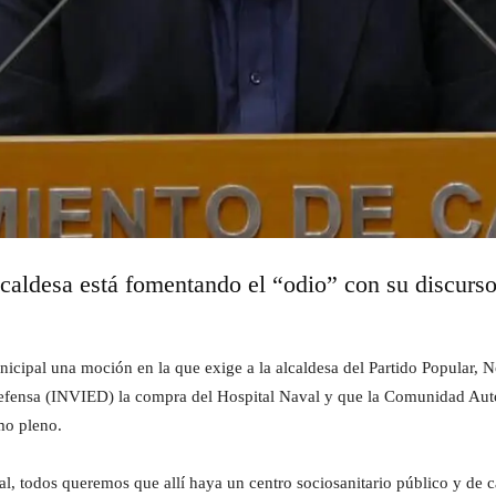
lcaldesa está fomentando el “odio” con su discurso
cipal una moción en la que exige a la alcaldesa del Partido Popular, No
 Defensa (INVIED) la compra del Hospital Naval y que la Comunidad A
mo pleno.
l, todos queremos que allí haya un centro sociosanitario público y de c