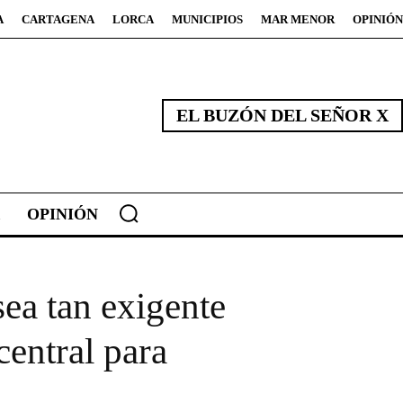
A
CARTAGENA
LORCA
MUNICIPIOS
MAR MENOR
OPINIÓN
EL BUZÓN DEL SEÑOR X
OPINIÓN
ea tan exigente
entral para