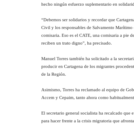
hecho ningún esfuerzo suplementario en solidari
“Debemos ser solidarios y recordar que Cartagena
Civil y los responsables de Salvamento Marítimo 
comisaria. Eso es el CATE, una comisaria a pie de
reciben un trato digno”, ha precisado.
Manuel Torres también ha solicitado a la secreta
producir en Cartagena de los migrantes procedent
de la Región.
Asimismo, Torres ha reclamado al equipo de Gobi
Accem y Cepaim, tanto ahora como habitualment
El secretario general socialista ha recalcado qu
para hacer frente a la crisis migratoria que afron