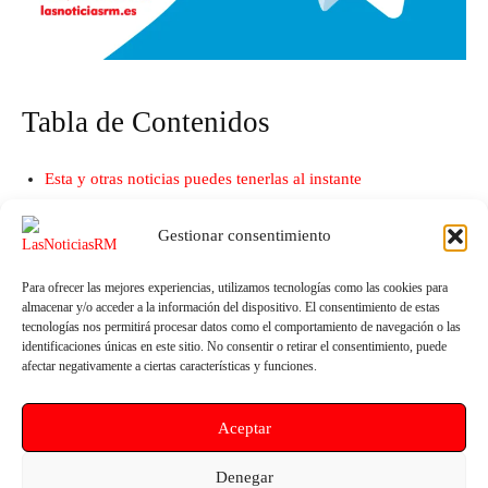
Tabla de Contenidos
Esta y otras noticias puedes tenerlas al instante
subscribiéndote a nuestro canal de Telegram
Gestionar consentimiento
Para ofrecer las mejores experiencias, utilizamos tecnologías como las cookies para
almacenar y/o acceder a la información del dispositivo. El consentimiento de estas
tecnologías nos permitirá procesar datos como el comportamiento de navegación o las
identificaciones únicas en este sitio. No consentir o retirar el consentimiento, puede
afectar negativamente a ciertas características y funciones.
Aceptar
Artículo anterior
Artículo siguiente
ANSE denuncia roturaciones y
López Miras también incumplió
Denegar