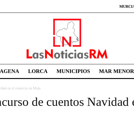
MURCI
TAGENA
LORCA
MUNICIPIOS
MAR MENOR
idad en el comercio en Mula
curso de cuentos Navidad 