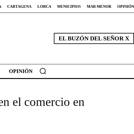
A
CARTAGENA
LORCA
MUNICIPIOS
MAR MENOR
OPINIÓN
EL BUZÓN DEL SEÑOR X
OPINIÓN
en el comercio en