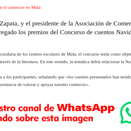
Zapata, y el presidente de la Asociación de Come
egado los premios del Concurso de cuentos Navida
cundaria de los centros escolares de Mula, el concurso tenía como objet
ravés de la literatura. En este sentido, la temática debía relacionar la 
a los participantes, señalando que «los cuentos presentados han tenido
mportancia de valorar y apoyar nuestro comercio».