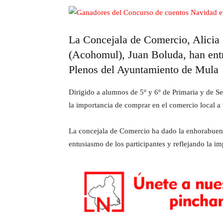
La Concejala de Comercio, Alicia 
(Acohomul), Juan Boluda, han entr
Plenos del Ayuntamiento de Mula
Dirigido a alumnos de 5º y 6º de Primaria y de Se
la importancia de comprar en el comercio local a t
La concejala de Comercio ha dado la enhorabuena 
entusiasmo de los participantes y reflejando la i