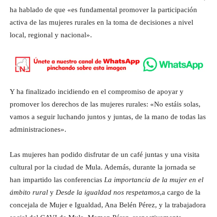
ha hablado de que «es fundamental promover la participación
activa de las mujeres rurales en la toma de decisiones a nivel
local, regional y nacional».
Y ha finalizado incidiendo en el compromiso de apoyar y
promover los derechos de las mujeres rurales: «No estáis solas,
vamos a seguir luchando juntos y juntas, de la mano de todas las
administraciones».
Las mujeres han podido disfrutar de un café juntas y una visita
cultural por la ciudad de Mula. Además, durante la jornada se
han impartido las conferencias
La importancia de la mujer en el
ámbito rural
y
Desde la igualdad nos respetamos
,a cargo de la
concejala de Mujer e Igualdad, Ana Belén Pérez, y la trabajadora