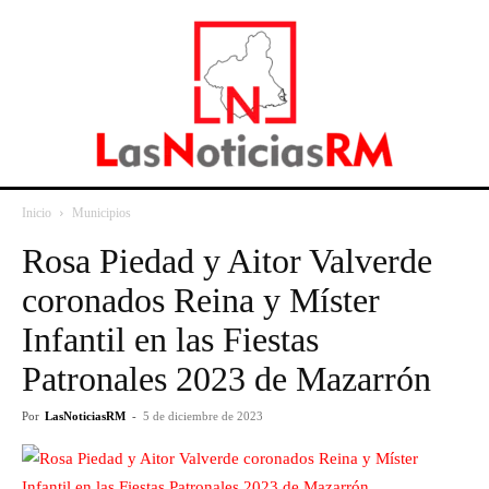
Inicio
Municipios
Rosa Piedad y Aitor Valverde
coronados Reina y Míster
Infantil en las Fiestas
Patronales 2023 de Mazarrón
Por
LasNoticiasRM
-
5 de diciembre de 2023