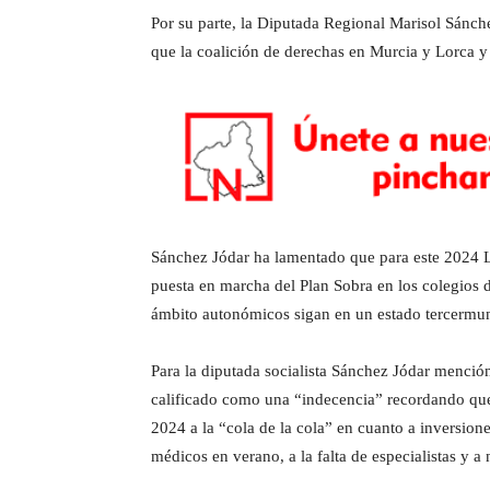
Por su parte, la Diputada Regional Marisol Sánch
que la coalición de derechas en Murcia y Lorca y
Sánchez Jódar ha lamentado que para este 2024 Lo
puesta en marcha del Plan Sobra en los colegios d
ámbito autonómicos sigan en un estado tercermun
Para la diputada socialista Sánchez Jódar menció
calificado como una “indecencia” recordando que 
2024 a la “cola de la cola” en cuanto a inversione
médicos en verano, a la falta de especialistas y a