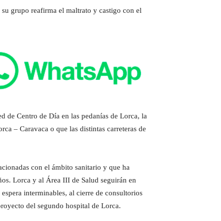
su grupo reafirma el maltrato y castigo con el
d de Centro de Día en las pedanías de Lorca, la
rca – Caravaca o que las distintas carreteras de
acionadas con el ámbito sanitario y que ha
os. Lorca y al Área III de Salud seguirán en
 espera interminables, al cierre de consultorios
 proyecto del segundo hospital de Lorca.