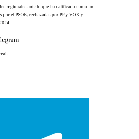
efes regionales ante lo que ha calificado como un
tas por el PSOE, rechazadas por PP y VOX y
 2024.
elegram
eal.