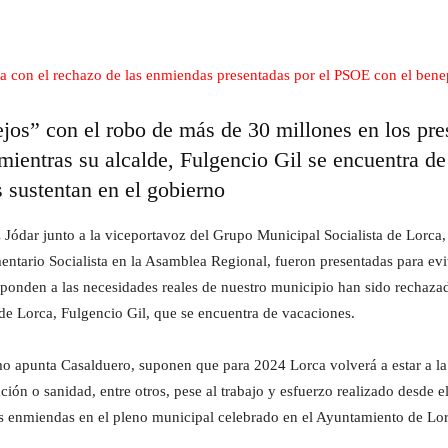
ejos” con el robo de más de 30 millones en los pr
ientras su alcalde, Fulgencio Gil se encuentra de 
s sustentan en el gobierno
Jódar junto a la viceportavoz del Grupo Municipal Socialista de Lorca,
ntario Socialista en la Asamblea Regional, fueron presentadas para evi
onden a las necesidades reales de nuestro municipio han sido rechazad
 de Lorca, Fulgencio Gil, que se encuentra de vacaciones.
o apunta Casalduero, suponen que para 2024 Lorca volverá a estar a la
ación o sanidad, entre otros, pese al trabajo y esfuerzo realizado desde
tas enmiendas en el pleno municipal celebrado en el Ayuntamiento de Lor