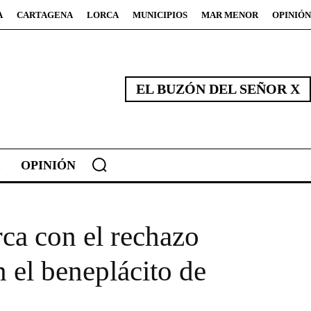
A
CARTAGENA
LORCA
MUNICIPIOS
MAR MENOR
OPINIÓN
EL BUZÓN DEL SEÑOR X
OPINIÓN
ca con el rechazo
 el beneplácito de