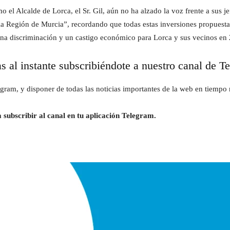
 el Alcalde de Lorca, el Sr. Gil, aún no ha alzado la voz frente a sus j
 la Región de Murcia”, recordando que todas estas inversiones propues
una discriminación y un castigo económico para Lorca y sus vecinos en
as al instante subscribiéndote a nuestro canal de T
gram, y disponer de todas las noticias importantes de la web en tiempo r
 subscribir al canal en tu aplicación Telegram.