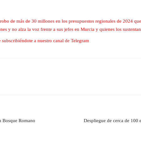
l robo de más de 30 millones en los presupuestos regionales de 2024 qu
nes y no alza la voz frente a sus jefes en Murcia y quienes los sustenta
nte subscribiéndote a nuestro canal de Telegram
 en Bosque Romano
Despliegue de cerca de 100 e