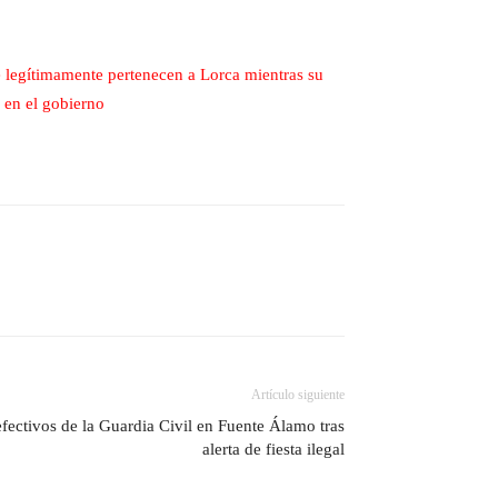
e legítimamente pertenecen a Lorca mientras su
n en el gobierno
Artículo siguiente
fectivos de la Guardia Civil en Fuente Álamo tras
alerta de fiesta ilegal