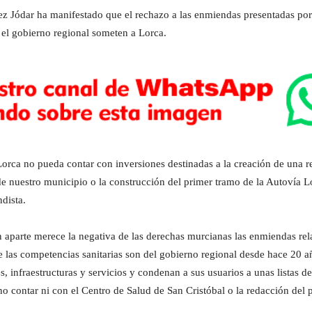
ez Jódar ha manifestado que el rechazo a las enmiendas presentadas por 
 el gobierno regional someten a Lorca.
rca no pueda contar con inversiones destinadas a la creación de una re
e nuestro municipio o la construcción del primer tramo de la Autovía Lo
dista.
n aparte merece la negativa de las derechas murcianas las enmiendas rel
las competencias sanitarias son del gobierno regional desde hace 20 añ
s, infraestructuras y servicios y condenan a sus usuarios a unas listas de
 no contar ni con el Centro de Salud de San Cristóbal o la redacción del