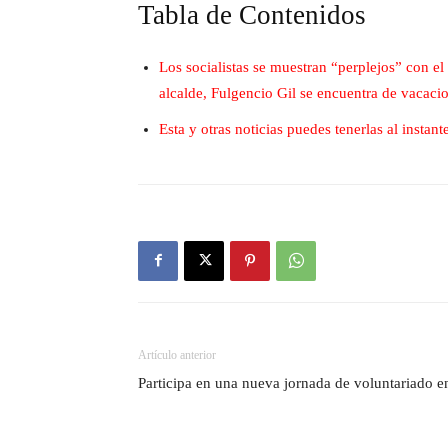
Tabla de Contenidos
Los socialistas se muestran “perplejos” con e
alcalde, Fulgencio Gil se encuentra de vacacio
Esta y otras noticias puedes tenerlas al insta
Artículo anterior
Participa en una nueva jornada de voluntariado