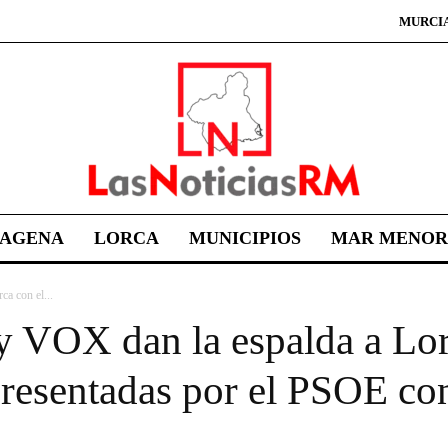
MURCI
TAGENA
LORCA
MUNICIPIOS
MAR MENOR
a con el...
y VOX dan la espalda a Lor
resentadas por el PSOE con