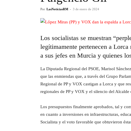
Por
LasNoticiasRM
-
3 de enero de 2024
Los socialistas se muestran “perpl
legítimamente pertenecen a Lorca m
a sus jefes en Murcia y quienes lo
La Diputada Regional del PSOE, Marisol Sánchez 
que las enmiendas que, a través del Grupo Parlame
Regional de PP y VOX castigan a Lorca y que resp
regionales de PP y VOX y el silencio del Alcalde
Los presupuestos finalmente aprobados, tal y com
en cuanto a inversiones en infraestructuras, educ
Socialista y el voto favorable que obtuvieron és