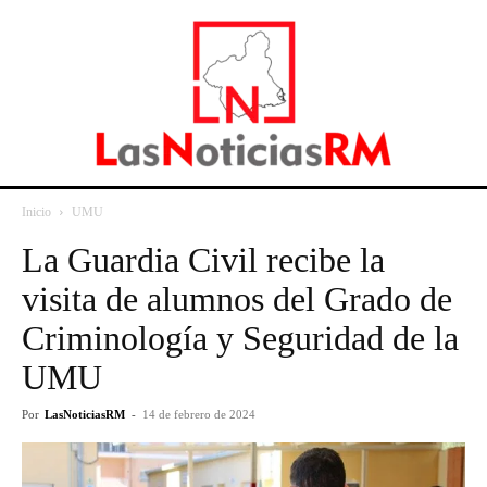
Inicio
UMU
La Guardia Civil recibe la
visita de alumnos del Grado de
Criminología y Seguridad de la
UMU
Por
LasNoticiasRM
-
14 de febrero de 2024