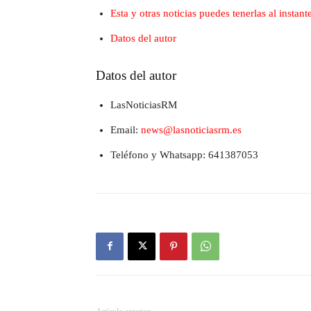
Esta y otras noticias puedes tenerlas al insta
Datos del autor
Datos del autor
LasNoticiasRM
Email:
news@lasnoticiasrm.es
Teléfono y Whatsapp: 641387053