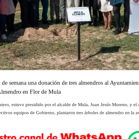
n de semana una donación de tres almendros al Ayuntamient
l Almendro en Flor de Mula
stero, estuvo presidido por el alcalde de Mula, Juan Jesús Moreno, y el
ctivos equipos de Gobierno, plantaron tres árboles de almendro en la