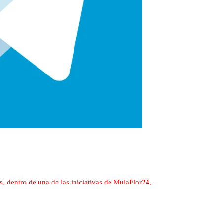
 dentro de una de las iniciativas de MulaFlor24,