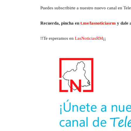
Puedes subscribirte a nuestro nuevo canal en Tele
Recuerda, pincha en
t.me/lasnoticiasrm
y dale a
!!Te esperamos en
LasNoticiasRM
¡¡