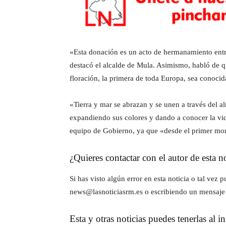
«Esta donación es un acto de hermanamiento entr
destacó el alcalde de Mula. Asimismo, habló de qu
floración, la primera de toda Europa, sea conocid
«Tierra y mar se abrazan y se unen a través del 
expandiendo sus colores y dando a conocer la vid
equipo de Gobierno, ya que «desde el primer mom
¿Quieres contactar con el autor de esta no
Si has visto algún error en esta noticia o tal ve
news@lasnoticiasrm.es o escribiendo un mensaje
Esta y otras noticias puedes tenerlas al 