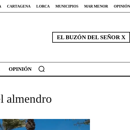
A
CARTAGENA
LORCA
MUNICIPIOS
MAR MENOR
OPINIÓN
EL BUZÓN DEL SEÑOR X
OPINIÓN
el almendro