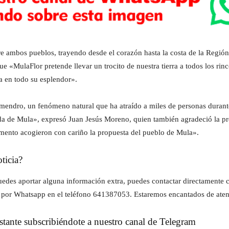
e ambos pueblos, trayendo desde el corazón hasta la costa de la Región
e «MulaFlor pretende llevar un trocito de nuestra tierra a todos los rin
a en todo su esplendor».
almendro, un fenómeno natural que ha atraído a miles de personas durant
a de Mula», expresó Juan Jesús Moreno, quien también agradeció la pre
ento acogieron con cariño la propuesta del pueblo de Mula».
ticia?
z puedes aportar alguna información extra, puedes contactar directament
 por Whatsapp en el teléfono 641387053. Estaremos encantados de aten
instante subscribiéndote a nuestro canal de Telegram