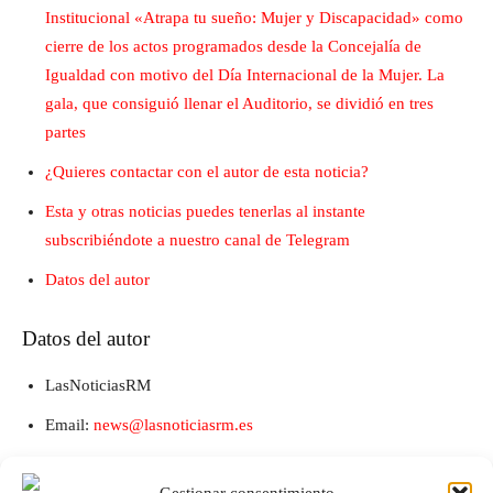
Institucional «Atrapa tu sueño: Mujer y Discapacidad» como
cierre de los actos programados desde la Concejalía de
Igualdad con motivo del Día Internacional de la Mujer. La
gala, que consiguió llenar el Auditorio, se dividió en tres
partes
¿Quieres contactar con el autor de esta noticia?
Esta y otras noticias puedes tenerlas al instante
subscribiéndote a nuestro canal de Telegram
Datos del autor
Datos del autor
LasNoticiasRM
Email:
news@lasnoticiasrm.es
Teléfono y Whatsapp: 641387053