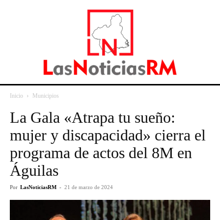
Inicio
Municipios
La Gala «Atrapa tu sueño:
mujer y discapacidad» cierra el
programa de actos del 8M en
Águilas
Por
LasNoticiasRM
-
21 de marzo de 2024