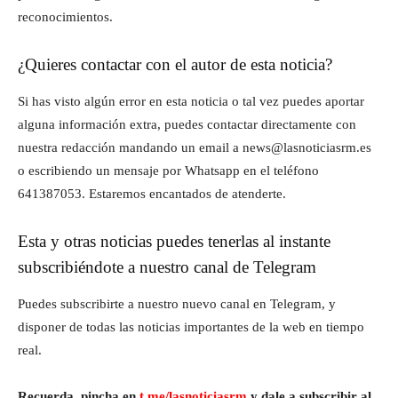
reconocimientos.
¿Quieres contactar con el autor de esta noticia?
Si has visto algún error en esta noticia o tal vez puedes aportar
alguna información extra, puedes contactar directamente con
nuestra redacción mandando un email a news@lasnoticiasrm.es
o escribiendo un mensaje por Whatsapp en el teléfono
641387053. Estaremos encantados de atenderte.
Esta y otras noticias puedes tenerlas al instante
subscribiéndote a nuestro canal de Telegram
Puedes subscribirte a nuestro nuevo canal en Telegram, y
disponer de todas las noticias importantes de la web en tiempo
real.
Recuerda, pincha en
t.me/lasnoticiasrm
y dale a subscribir al