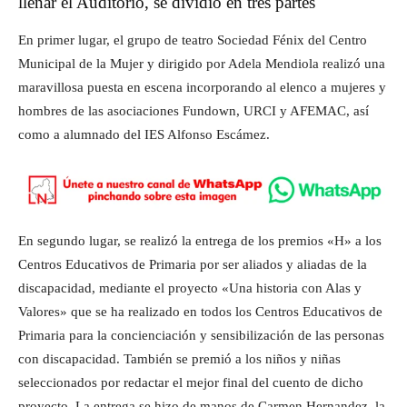
llenar el Auditorio, se dividió en tres partes
En primer lugar, el grupo de teatro Sociedad Fénix del Centro
Municipal de la Mujer y dirigido por Adela Mendiola realizó una
maravillosa puesta en escena incorporando al elenco a mujeres y
hombres de las asociaciones Fundown, URCI y AFEMAC, así
como a alumnado del IES Alfonso Escámez.
En segundo lugar, se realizó la entrega de los premios «H» a los
Centros Educativos de Primaria por ser aliados y aliadas de la
discapacidad, mediante el proyecto «Una historia con Alas y
Valores» que se ha realizado en todos los Centros Educativos de
Primaria para la concienciación y sensibilización de las personas
con discapacidad. También se premió a los niños y niñas
seleccionados por redactar el mejor final del cuento de dicho
proyecto. La entrega se hizo de manos de Carmen Hernandez, la