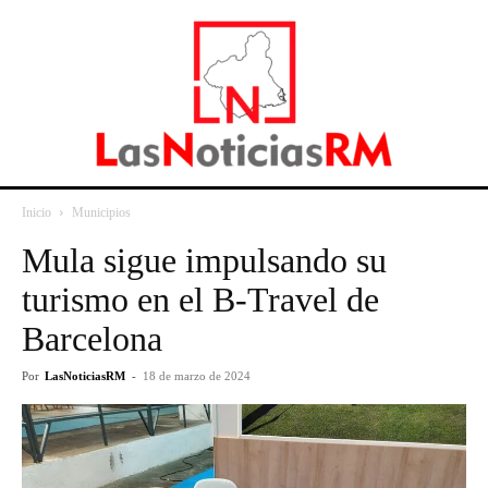
Inicio
Municipios
Mula sigue impulsando su
turismo en el B-Travel de
Barcelona
Por
LasNoticiasRM
-
18 de marzo de 2024