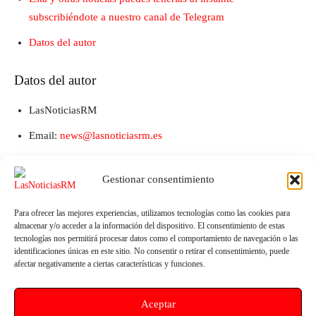
subscribiéndote a nuestro canal de Telegram
Datos del autor
Datos del autor
LasNoticiasRM
Email:
news@lasnoticiasrm.es
Teléfono y Whatsapp: 641387053
Gestionar consentimiento
Para ofrecer las mejores experiencias, utilizamos tecnologías como las cookies para
almacenar y/o acceder a la información del dispositivo. El consentimiento de estas
tecnologías nos permitirá procesar datos como el comportamiento de navegación o las
identificaciones únicas en este sitio. No consentir o retirar el consentimiento, puede
afectar negativamente a ciertas características y funciones.
Aceptar
Artículo anterior
Artículo siguiente