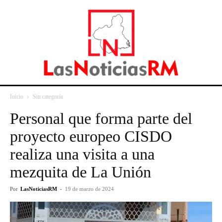
Inicio
Sin categoría
Personal que forma parte del
proyecto europeo CISDO
realiza una visita a una
mezquita de La Unión
Por
LasNoticiasRM
-
19 de marzo de 2024