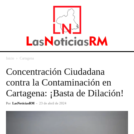
Inicio
Cartagena
Concentración Ciudadana
contra la Contaminación en
Cartagena: ¡Basta de Dilación!
Por
LasNoticiasRM
-
23 de abril de 2024