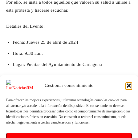
Por ello, se insta a todos aquellos que valoren su salud a unirse a
esta protesta y hacerse escuchar.
Detalles del Evento:
Fecha: Jueves 25 de abril de 2024
Hora: 9:30 a.m.
Lugar: Puertas del Ayuntamiento de Cartagena
Gestionar consentimiento
Para ofrecer las mejores experiencias, utilizamos tecnologías como las cookies para
almacenar y/o acceder a la información del dispositivo. El consentimiento de estas
tecnologías nos permitirá procesar datos como el comportamiento de navegación o las
identificaciones únicas en este sitio. No consentir o retirar el consentimiento, puede
afectar negativamente a ciertas características y funciones.
Artículo anterior
Artículo siguiente