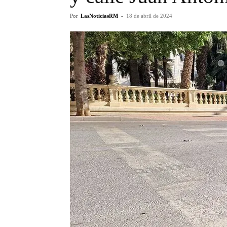
Por
LasNoticiasRM
-
18 de abril de 2024