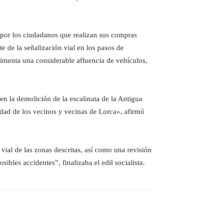
n por los ciudadanos que realizan sus compras
e de la señalización vial en los pasos de
rimenta una considerable afluencia de vehículos,
en la demolición de la escalinata de la Antigua
ridad de los vecinos y vecinas de Lorca», afirmó
ial de las zonas descritas, así como una revisión
ibles accidentes”, finalizaba el edil socialista.