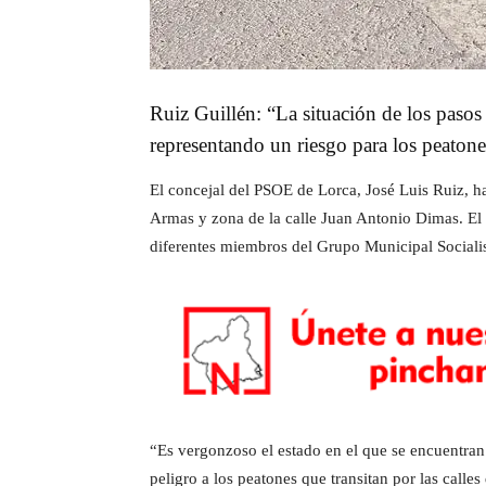
Ruiz Guillén: “La situación de los paso
representando un riesgo para los peatone
El concejal del PSOE de Lorca, José Luis Ruiz, h
Armas y zona de la calle Juan Antonio Dimas. El 
diferentes miembros del Grupo Municipal Socialis
“Es vergonzoso el estado en el que se encuentran
peligro a los peatones que transitan por las calle