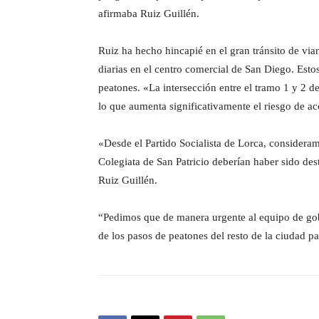
afirmaba Ruiz Guillén.
Ruiz ha hecho hincapié en el gran tránsito de via
diarias en el centro comercial de San Diego. Esto
peatones. «La intersección entre el tramo 1 y 2 
lo que aumenta significativamente el riesgo de ac
«Desde el Partido Socialista de Lorca, consideram
Colegiata de San Patricio deberían haber sido des
Ruiz Guillén.
“Pedimos que de manera urgente al equipo de gobie
de los pasos de peatones del resto de la ciudad par