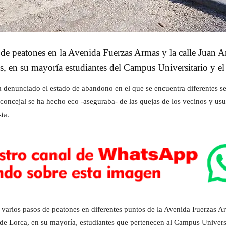
s de peatones en la Avenida Fuerzas Armas y la calle Juan 
s, en su mayoría estudiantes del Campus Universitario y el 
a denunciado el estado de abandono en el que se encuentra diferentes se
concejal se ha hecho eco -aseguraba- de las quejas de los vecinos y us
ta.
 varios pasos de peatones en diferentes puntos de la Avenida Fuerzas 
s de Lorca, en su mayoría, estudiantes que pertenecen al Campus Universit