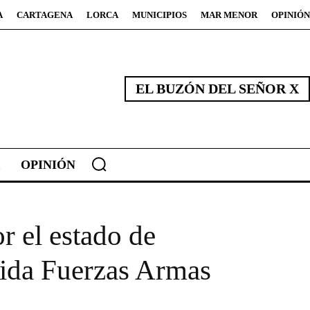
A
CARTAGENA
LORCA
MUNICIPIOS
MAR MENOR
OPINIÓN
EL BUZÓN DEL SEÑOR X
OPINIÓN
r el estado de
nida Fuerzas Armas