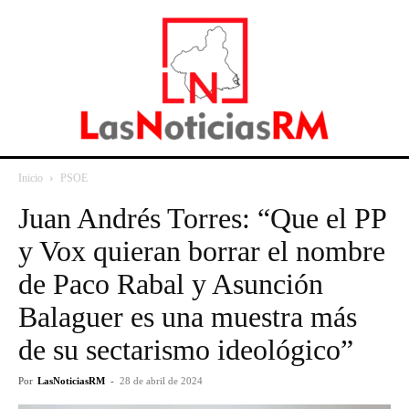
Inicio
PSOE
Juan Andrés Torres: “Que el PP
y Vox quieran borrar el nombre
de Paco Rabal y Asunción
Balaguer es una muestra más
de su sectarismo ideológico”
Por
LasNoticiasRM
-
28 de abril de 2024