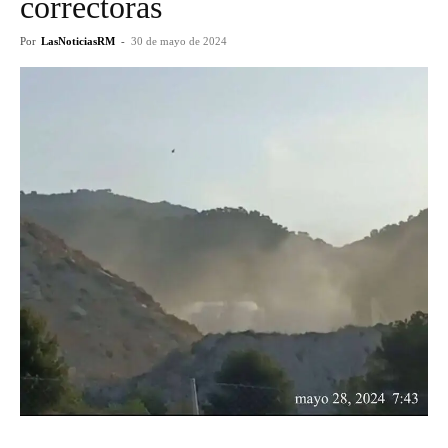
correctoras
Por
LasNoticiasRM
-
30 de mayo de 2024