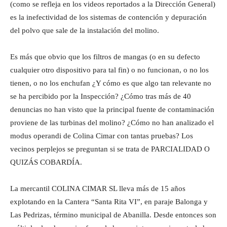
(como se refleja en los videos reportados a la Dirección General)
es la inefectividad de los sistemas de contención y depuración
del polvo que sale de la instalación del molino.
Es más que obvio que los filtros de mangas (o en su defecto
cualquier otro dispositivo para tal fin) o no funcionan, o no los
tienen, o no los enchufan ¿Y cómo es que algo tan relevante no
se ha percibido por la Inspección? ¿Cómo tras más de 40
denuncias no han visto que la principal fuente de contaminación
proviene de las turbinas del molino? ¿Cómo no han analizado el
modus operandi de Colina Cimar con tantas pruebas? Los
vecinos perplejos se preguntan si se trata de PARCIALIDAD O
QUIZÁS COBARDÍA.
La mercantil COLINA CIMAR SL lleva más de 15 años
explotando en la Cantera “Santa Rita VI”, en paraje Balonga y
Las Pedrizas, término municipal de Abanilla. Desde entonces son