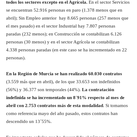
todos los sectores excepto en el Agrícola.
En el sector Servicios
se encuentran 52.916 personas en paro (1.378 menos que en
abril); Sin Empleo anterior hay 8.665 personas (257 menos que
el mes pasado) en el sector Industrial hay 7.807 personas
paradas (232 menos); en Construcción se contabilizan 6.126
personas (30 menos) y en el sector Agrícola se contabilizan
4.338 personas paradas (en este caso se ha incrementado en 22
personas).
En la Región de Murcia se han realizado 60.030 contratos
(3.559 más que en abril), de los que 33.653 son indefinidos
(56%) y 36.377 son temporales (44%).
La contratación
indefinida se ha incrementado un 8´91% respecto al mes de
abril con 2.753 contratos más de esta modalidad
. Si tomamos
como referencia mayo del año pasado, estos contratos han
descendido un 13´55%.