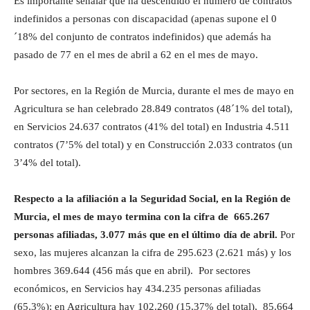
Es importante señalar que ha descendido el número de contratos
indefinidos a personas con discapacidad (apenas supone el 0
´18% del conjunto de contratos indefinidos) que además ha
pasado de 77 en el mes de abril a 62 en el mes de mayo.
Por sectores, en la Región de Murcia, durante el mes de mayo en
Agricultura se han celebrado 28.849 contratos (48´1% del total),
en Servicios 24.637 contratos (41% del total) en Industria 4.511
contratos (7’5% del total) y en Construcción 2.033 contratos (un
3’4% del total).
Respecto a la afiliación a la Seguridad Social, en la Región de
Murcia, el mes de mayo termina con la cifra de 665.267
personas afiliadas, 3.077 más que en el último día de abril.
Por
sexo, las mujeres alcanzan la cifra de 295.623 (2.621 más) y los
hombres 369.644 (456 más que en abril). Por sectores
económicos, en Servicios hay 434.235 personas afiliadas
(65,3%); en Agricultura hay 102.260 (15,37% del total), 85.664