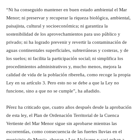
“Ni ha conseguido mantener en buen estado ambiental el Mar
Menor; ni preservar y recuperar la riqueza biológica, ambiental,
paisajista, cultural y socioeconómica; ni garantiza la
sostenibilidad de los aprovechamientos para uso público y
privado; ni ha logrado prevenir y revertir la contaminación de
aguas continentales superficiales, subterráneas y costeras, y de
los suelos; ni facilita la participación social; ni simplifica los
procedimientos administrativos y, mucho menos, mejora la
calidad de vida de la población ribereña, como recoge la propia
Ley en su artículo 3. Pero esto no se debe a que la Ley no
funcione, sino a que no se cumple”, ha añadido.
Pérez ha criticado que, cuatro años después desde la aprobación
de esta ley, el Plan de Ordenación Territorial de la Cuenca
Vertiente del Mar Menor sigue sin aprobarse mientras las
escorrentías, como consecuencia de las fuertes lluvias en el
municipio de Murcia, ahogan a Los Alcázares y casi echan a