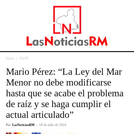
Inicio
PSOE
Mario Pérez: “La Ley del Mar
Menor no debe modificarse
hasta que se acabe el problema
de raíz y se haga cumplir el
actual articulado”
Por
LasNoticiasRM
-
18 de julio de 2024