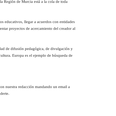
la Región de Murcia está a la cola de toda
ros educativos, llegar a acuerdos con entidades
entar proyectos de acercamiento del creador al
dad de difusión pedagógica, de divulgación y
a cultura. Europa es el ejemplo de búsqueda de
e con nuestra redacción mandando un email a
derte.