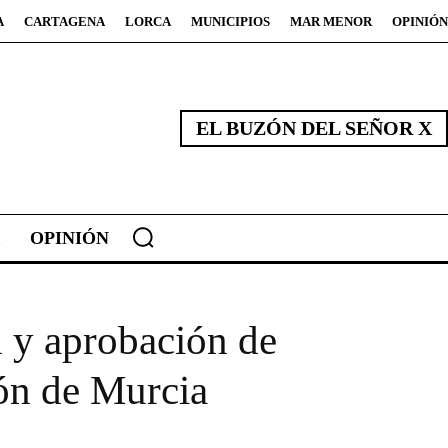
A
CARTAGENA
LORCA
MUNICIPIOS
MAR MENOR
OPINIÓN
EL BUZÓN DEL SEÑOR X
OPINIÓN
n y aprobación de
ión de Murcia