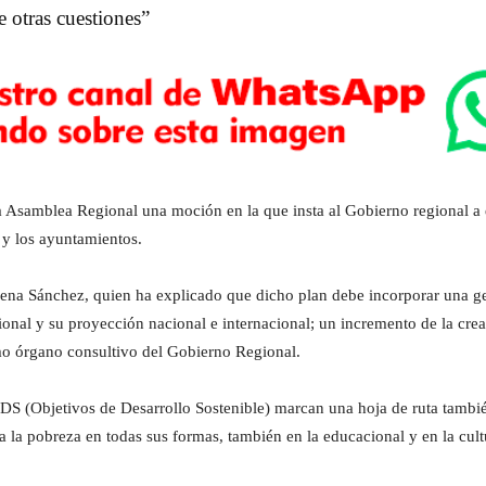
e otras cuestiones”
a Asamblea Regional una moción en la que insta al Gobierno regional a e
 y los ayuntamientos.
ena Sánchez, quien ha explicado que dicho plan debe incorporar una ges
egional y su proyección nacional e internacional; un incremento de la crea
o órgano consultivo del Gobierno Regional.
 (Objetivos de Desarrollo Sostenible) marcan una hoja de ruta también 
la pobreza en todas sus formas, también en la educacional y en la cult