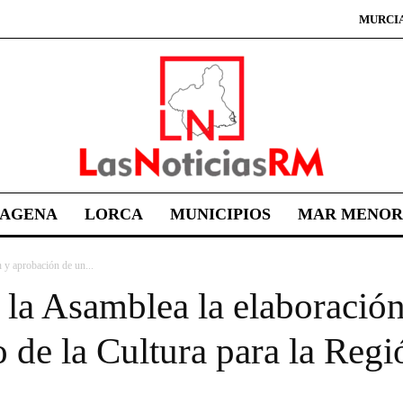
MURCI
TAGENA
LORCA
MUNICIPIOS
MAR MENOR
 y aprobación de un...
 la Asamblea la elaboració
o de la Cultura para la Reg