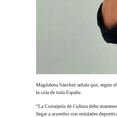
Magdalena Sánchez señala que, según el 
la cola de toda España
“La Consejería de Cultura debe mantener l
llegar a acuerdos con entidades deporti