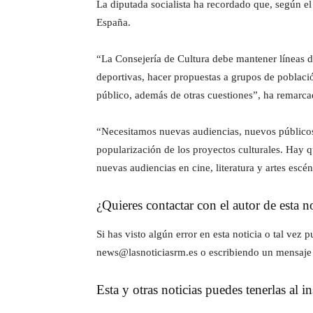
La diputada socialista ha recordado que, según e
España.
“La Consejería de Cultura debe mantener líneas de 
deportivas, hacer propuestas a grupos de poblaci
público, además de otras cuestiones”, ha re
“Necesitamos nuevas audiencias, nuevos públicos
popularización de los proyectos culturales. Hay qu
nuevas audiencias en cine, literatura y artes escé
¿Quieres contactar con el autor de esta no
Si has visto algún error en esta noticia o tal ve
news@lasnoticiasrm.es o escribiendo un mensaje
Esta y otras noticias puedes tenerlas al 