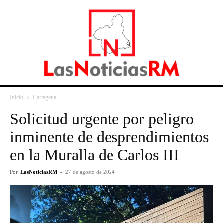
Inicio
Cartagena
Solicitud urgente por peligro
inminente de desprendimientos
en la Muralla de Carlos III
Por
LasNoticiasRM
-
27 de agosto de 2024