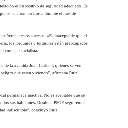
telación el dispositivo de seguridad adecuado. Es
que se celebran en Lorca durante el mes de
ar frente a estos sucesos. «Es inaceptable que el
feria, los lorquinos y lorquinas están preocupados
l concejal socialista.
s de la avenida Juan Carlos I, quienes se ven
e peligro que están viviendo”, afirmaba Ruiz
cal permanece inactiva. No es aceptable que se
 todos sus habitantes. Desde el PSOE seguiremos
dad indiscutible”, concluyó Ruiz.