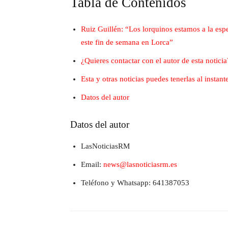
Tabla de Contenidos
Ruiz Guillén: “Los lorquinos estamos a la esp
este fin de semana en Lorca”
¿Quieres contactar con el autor de esta noticia
Esta y otras noticias puedes tenerlas al insta
Datos del autor
Datos del autor
LasNoticiasRM
Email:
news@lasnoticiasrm.es
Teléfono y Whatsapp: 641387053