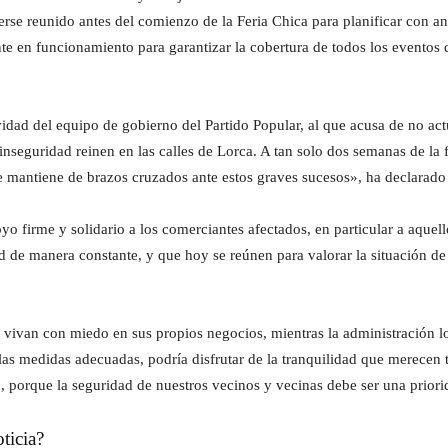
rse reunido antes del comienzo de la Feria Chica para planificar con an
e en funcionamiento para garantizar la cobertura de todos los eventos 
dad del equipo de gobierno del Partido Popular, al que acusa de no actu
inseguridad reinen en las calles de Lorca. A tan solo dos semanas de la 
e mantiene de brazos cruzados ante estos graves sucesos», ha declarado e
firme y solidario a los comerciantes afectados, en particular a aquello
ad de manera constante, y que hoy se reúnen para valorar la situación d
vivan con miedo en sus propios negocios, mientras la administración lo
las medidas adecuadas, podría disfrutar de la tranquilidad que merecen
 porque la seguridad de nuestros vecinos y vecinas debe ser una priori
ticia?