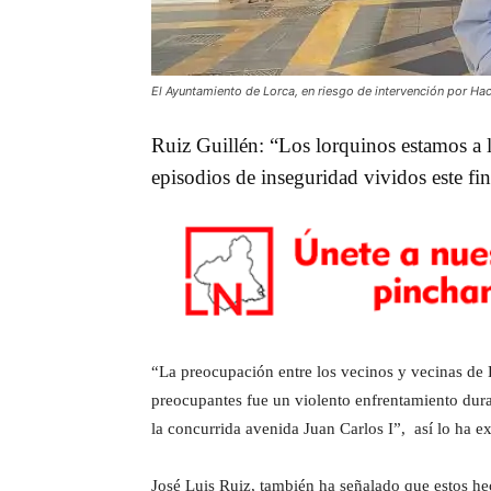
El Ayuntamiento de Lorca, en riesgo de intervención por Hac
Ruiz Guillén: “Los lorquinos estamos a l
episodios de inseguridad vividos este f
“La preocupación entre los vecinos y vecinas de 
preocupantes fue un violento enfrentamiento duran
la concurrida avenida Juan Carlos I”, así lo ha 
José Luis Ruiz, también ha señalado que estos hec