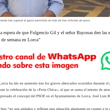
ienda tras superar el gasto permitido en más de tres millones de euros
a espera de que Fulgencio Gil y el señor Bayonas den las e
in de semana en Lorca”
Lorca ha ido en aumento tras los graves altercados ocurridos durante el
te la celebración de la «Feria Chica», al que se suma el intento de atr
expresado el concejal del PSOE en el Ayuntamiento de Lorca, José Luis 
hos “no son aislados y reflejan una situación alarmante en cuanto a la 