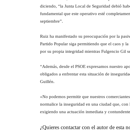
diciendo, “la Junta Local de Seguridad debió habe
fundamental que este operativo esté completament
septiembre”.
Ruiz ha manifestado su preocupación por la pasivi
Partido Popular siga permitiendo que el caos y la 
por su propia integridad mientras Fulgencio Gil s
“Además, desde el PSOE expresamos nuestro apoyo 
obligados a enfrentar esta situación de insegurid
Guillén.
«No podemos permitir que nuestros comerciantes 
normalice la inseguridad en una ciudad que, con 
exigiendo una actuación inmediata y contundente,
¿Quieres contactar con el autor de esta no