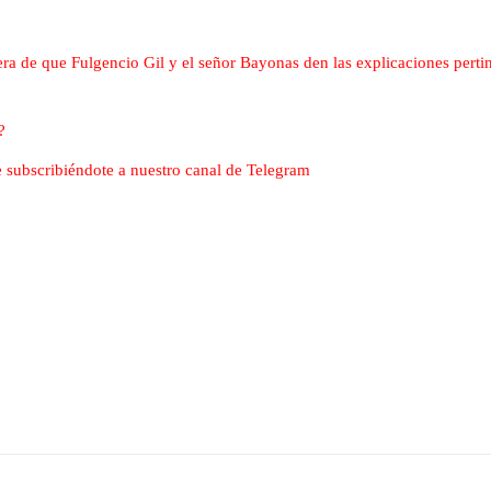
era de que Fulgencio Gil y el señor Bayonas den las explicaciones perti
?
nte subscribiéndote a nuestro canal de Telegram