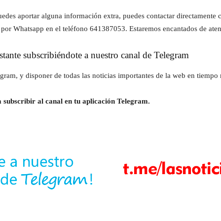
z puedes aportar alguna información extra, puedes contactar directament
 por Whatsapp en el teléfono 641387053. Estaremos encantados de aten
instante subscribiéndote a nuestro canal de Telegram
gram, y disponer de todas las noticias importantes de la web en tiempo r
 subscribir al canal en tu aplicación Telegram.