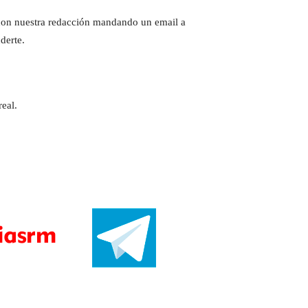
e con nuestra redacción mandando un email a
derte.
eal.