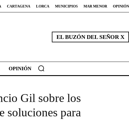
A
CARTAGENA
LORCA
MUNICIPIOS
MAR MENOR
OPINIÓN
EL BUZÓN DEL SEÑOR X
OPINIÓN
cio Gil sobre los
ge soluciones para