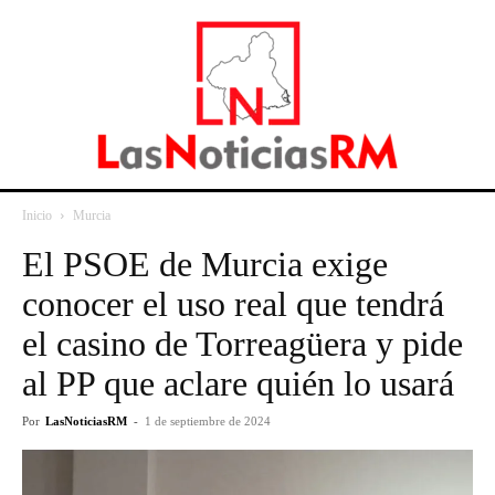
Inicio
Murcia
El PSOE de Murcia exige
conocer el uso real que tendrá
el casino de Torreagüera y pide
al PP que aclare quién lo usará
Por
LasNoticiasRM
-
1 de septiembre de 2024