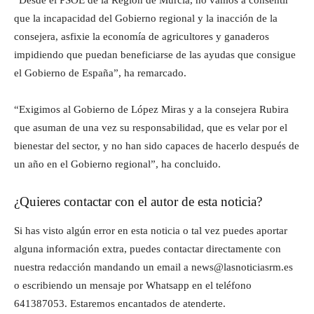
“Desde el PSOE de la Región de Murcia, no vamos a consentir
que la incapacidad del Gobierno regional y la inacción de la
consejera, asfixie la economía de agricultores y ganaderos
impidiendo que puedan beneficiarse de las ayudas que consigue
el Gobierno de España”, ha remarcado.
“Exigimos al Gobierno de López Miras y a la consejera Rubira
que asuman de una vez su responsabilidad, que es velar por el
bienestar del sector, y no han sido capaces de hacerlo después de
un año en el Gobierno regional”, ha concluido.
¿Quieres contactar con el autor de esta noticia?
Si has visto algún error en esta noticia o tal vez puedes aportar
alguna información extra, puedes contactar directamente con
nuestra redacción mandando un email a news@lasnoticiasrm.es
o escribiendo un mensaje por Whatsapp en el teléfono
641387053. Estaremos encantados de atenderte.