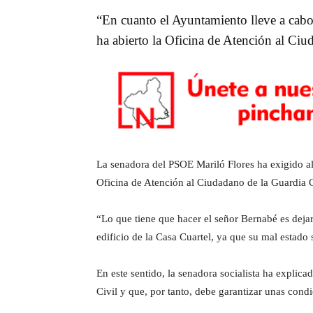
“En cuanto el Ayuntamiento lleve a cabo 
ha abierto la Oficina de Atención al Ciu
La senadora del PSOE Mariló Flores ha exigido al
Oficina de Atención al Ciudadano de la Guardia Ci
“Lo que tiene que hacer el señor Bernabé es dejar
edificio de la Casa Cuartel, ya que su mal estado
En este sentido, la senadora socialista ha explica
Civil y que, por tanto, debe garantizar unas cond