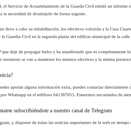
, el Servicio de Acuartelamiento de la Guarda Civil emitió un informe e
ala la necesidad de desalojarlo de forma urgente.
o lleve a cabo su rehabilitación, los efectivos volverán a la Casa Cuart
la Guardia Civil en la segunda planta del edificio municipal de la calle
 PP que deje de propagar bulos y ha manifestado que es completamente fa
do momento se van a mantener los mismos efectivos y la misma presenci
ticia?
z puedes aportar alguna información extra, puedes contactar directament
 por Whatsapp en el teléfono 641387053. Estaremos encantados de aten
instante subscribiéndote a nuestro canal de Telegram
gram, y disponer de todas las noticias importantes de la web en tiempo r