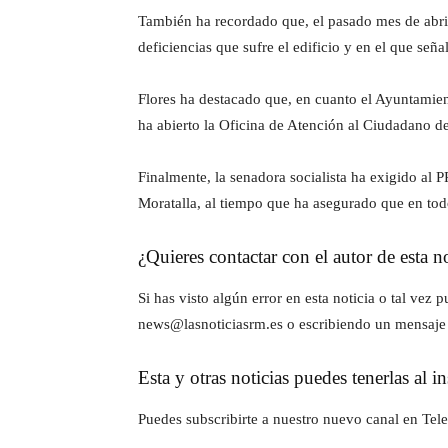
También ha recordado que, el pasado mes de abril
deficiencias que sufre el edificio y en el que señ
Flores ha destacado que, en cuanto el Ayuntamient
ha abierto la Oficina de Atención al Ciudadano de 
Finalmente, la senadora socialista ha exigido al
Moratalla, al tiempo que ha asegurado que en to
¿Quieres contactar con el autor de esta no
Si has visto algún error en esta noticia o tal ve
news@lasnoticiasrm.es o escribiendo un mensaje
Esta y otras noticias puedes tenerlas al 
Puedes subscribirte a nuestro nuevo canal en Tele