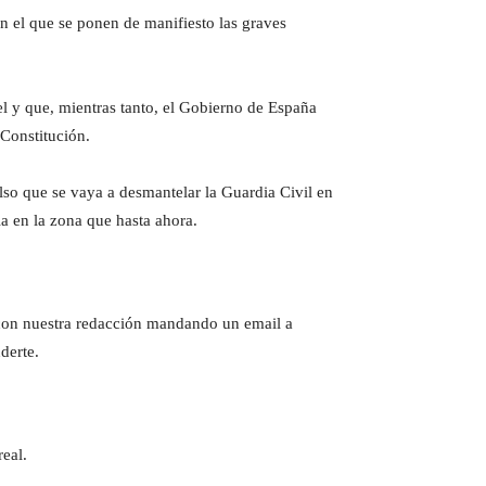
n el que se ponen de manifiesto las graves
el y que, mientras tanto, el Gobierno de España
 Constitución.
lso que se vaya a desmantelar la Guardia Civil en
a en la zona que hasta ahora.
e con nuestra redacción mandando un email a
derte.
eal.