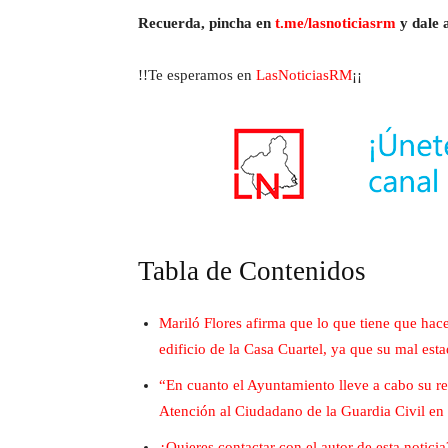
Recuerda, pincha en
t.me/lasnoticiasrm
y dale a
!!Te esperamos en
LasNoticiasRM
¡¡
Tabla de Contenidos
Mariló Flores afirma que lo que tiene que hace
edificio de la Casa Cuartel, ya que su mal est
“En cuanto el Ayuntamiento lleve a cabo su reh
Atención al Ciudadano de la Guardia Civil en l
¿Quieres contactar con el autor de esta noticia