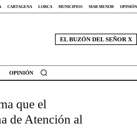
A
CARTAGENA
LORCA
MUNICIPIOS
MAR MENOR
OPINIÓN
EL BUZÓN DEL SEÑOR X
OPINIÓN
rma que el
na de Atención al