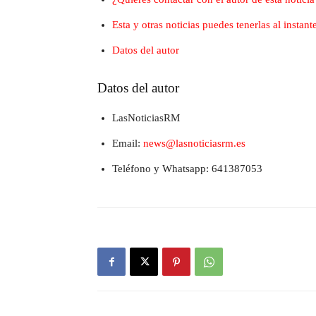
Esta y otras noticias puedes tenerlas al insta
Datos del autor
Datos del autor
LasNoticiasRM
Email:
news@lasnoticiasrm.es
Teléfono y Whatsapp: 641387053