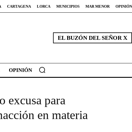
A
CARTAGENA
LORCA
MUNICIPIOS
MAR MENOR
OPINIÓN
EL BUZÓN DEL SEÑOR X
OPINIÓN
o excusa para
inacción en materia