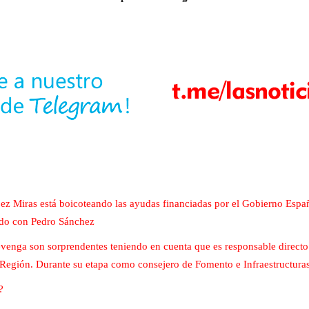
z Miras está boicoteando las ayudas financiadas por el Gobierno Españ
ando con Pedro Sánchez
nga son sorprendentes teniendo en cuenta que es responsable directo de
 Región. Durante su etapa como consejero de Fomento e Infraestructura
?