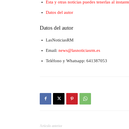
Esta y otras noticias puedes tenerlas al insta
Datos del autor
Datos del autor
LasNoticiasRM
Email:
news@lasnoticiasrm.es
Teléfono y Whatsapp: 641387053
Artículo anterior