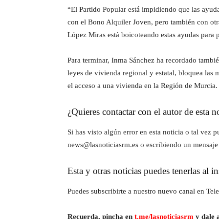
“El Partido Popular está impidiendo que las ayu
con el Bono Alquiler Joven, pero también con ot
López Miras está boicoteando estas ayudas para p
Para terminar, Inma Sánchez ha recordado tambié
leyes de vivienda regional y estatal, bloquea las
el acceso a una vivienda en la Región de Murcia.
¿Quieres contactar con el autor de esta no
Si has visto algún error en esta noticia o tal ve
news@lasnoticiasrm.es o escribiendo un mensaje
Esta y otras noticias puedes tenerlas al 
Puedes subscribirte a nuestro nuevo canal en Tele
Recuerda, pincha en
t.me/lasnoticiasrm
y dale a