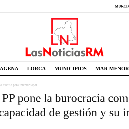
MURCI
TAGENA
LORCA
MUNICIPIOS
MAR MENOR
excusa para intentar tapar...
 PP pone la burocracia com
ncapacidad de gestión y su 