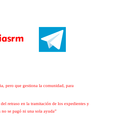
a, pero que gestiona la comunidad, para
l retraso en la tramitación de los expedientes y
s no se pagó ni una sola ayuda”