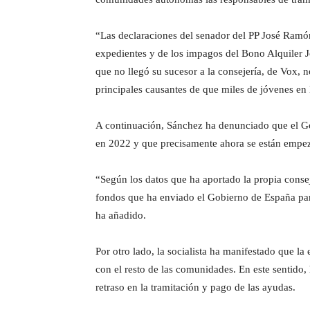
“Las declaraciones del senador del PP José Ramón
expedientes y de los impagos del Bono Alquiler J
que no llegó su sucesor a la consejería, de Vox,
principales causantes de que miles de jóvenes en
A continuación, Sánchez ha denunciado que el Go
en 2022 y que precisamente ahora se están empez
“Según los datos que ha aportado la propia consej
fondos que ha enviado el Gobierno de España para
ha añadido.
Por otro lado, la socialista ha manifestado que l
con el resto de las comunidades. En este sentido
retraso en la tramitación y pago de las ayudas.