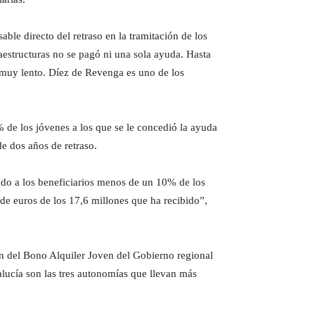
le directo del retraso en la tramitación de los
estructuras no se pagó ni una sola ayuda. Hasta
o muy lento. Díez de Revenga es uno de los
de los jóvenes a los que se le concedió la ayuda
e dos años de retraso.
rido a los beneficiarios menos de un 10% de los
de euros de los 17,6 millones que ha recibido”,
ión del Bono Alquiler Joven del Gobierno regional
lucía son las tres autonomías que llevan más