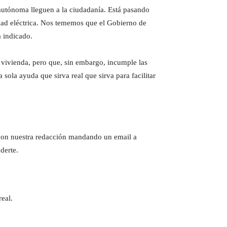
autónoma lleguen a la ciudadanía. Está pasando
dad eléctrica. Nos tememos que el Gobierno de
 indicado.
vivienda, pero que, sin embargo, incumple las
sola ayuda que sirva real que sirva para facilitar
e con nuestra redacción mandando un email a
derte.
eal.