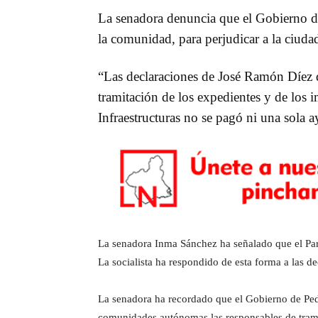
La senadora denuncia que el Gobierno de
la comunidad, para perjudicar a la ciud
“Las declaraciones de José Ramón Díez d
tramitación de los expedientes y de los
Infraestructuras no se pagó ni una sola 
La senadora Inma Sánchez ha señalado que el Part
La socialista ha respondido de esta forma a las 
La senadora ha recordado que el Gobierno de Pedr
comunidades autónomas las responsables de tramita