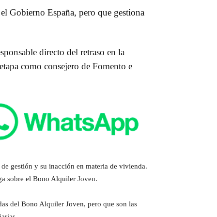
 el Gobierno España, pero que gestiona
onsable directo del retraso en la
u etapa como consejero de Fomento e
de gestión y su inacción en materia de vivienda.
ga sobre el Bono Alquiler Joven.
das del Bono Alquiler Joven, pero que son las
arias.