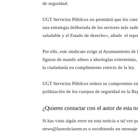
de seguridad.
UGT Servicios Públicos no permitirá que los cuerp
una estrategia deliberada de los sectores más radi
saludable y el Estado de derecho», añade el repre
Por ello, este sindicato exige al Ayuntamiento de
figuras de mando afines a ideologías extremistas,
la ciudadanía en cumplimiento estricto de la ley.
UGT Servicios Públicos reitera su compromiso en l
politización de los cuerpos de seguridad en la R
¿Quieres contactar con el autor de esta no
Si has visto algún error en esta noticia o tal ve
news@lasnoticiasrm.es o escribiendo un mensaje