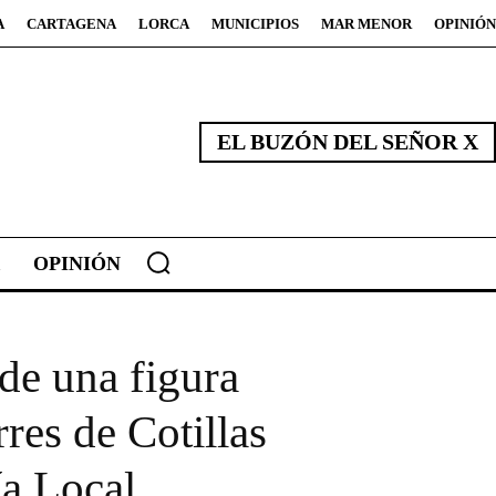
A
CARTAGENA
LORCA
MUNICIPIOS
MAR MENOR
OPINIÓN
EL BUZÓN DEL SEÑOR X
OPINIÓN
de una figura
res de Cotillas
ía Local