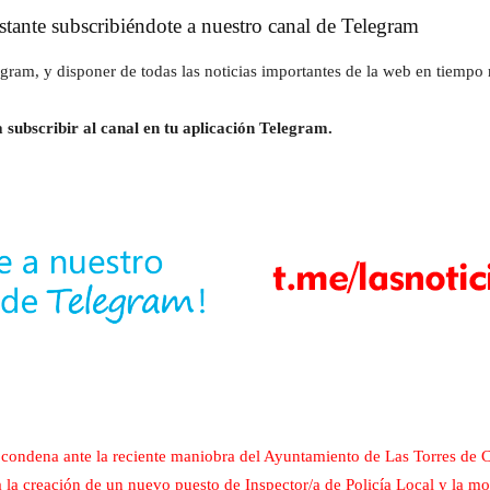
instante subscribiéndote a nuestro canal de Telegram
gram, y disponer de todas las noticias importantes de la web en tiempo r
 subscribir al canal en tu aplicación Telegram.
ondena ante la reciente maniobra del Ayuntamiento de Las Torres de Cot
a creación de un nuevo puesto de Inspector/a de Policía Local y la modi