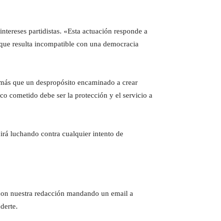
intereses partidistas. «Esta actuación responde a
lo que resulta incompatible con una democracia
es más que un despropósito encaminado a crear
co cometido debe ser la protección y el servicio a
uirá luchando contra cualquier intento de
e con nuestra redacción mandando un email a
derte.