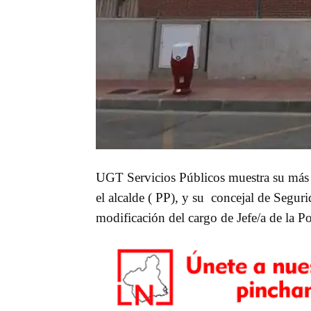
UGT Servicios Públicos muestra su más f
el alcalde ( PP), y su concejal de Segur
modificación del cargo de Jefe/a de la P