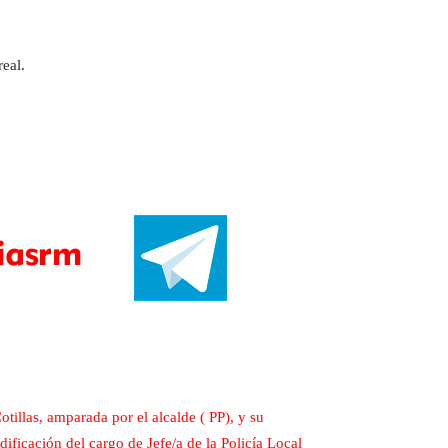
eal.
illas, amparada por el alcalde ( PP), y su
ficación del cargo de Jefe/a de la Policía Local