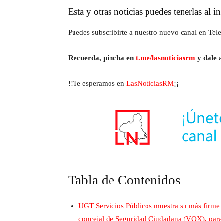
Esta y otras noticias puedes tenerlas al 
Puedes subscribirte a nuestro nuevo canal en Tele
Recuerda, pincha en
t.me/lasnoticiasrm
y dale a
!!Te esperamos en
LasNoticiasRM
¡¡
Tabla de Contenidos
UGT Servicios Públicos muestra su más firme c
concejal de Seguridad Ciudadana (VOX), para l