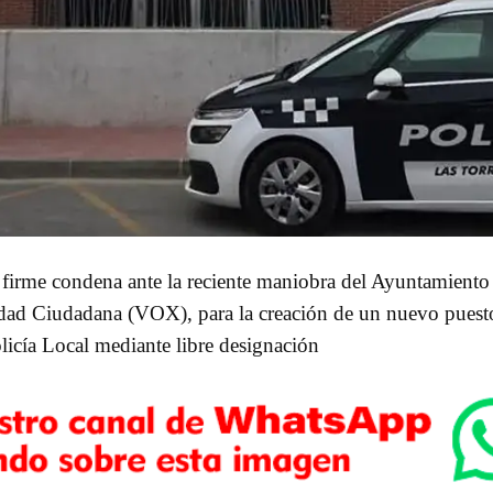
irme condena ante la reciente maniobra del Ayuntamiento 
idad Ciudadana (VOX), para la creación de un nuevo puesto 
olicía Local mediante libre designación