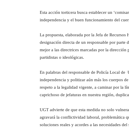
Esta acción torticera busca establecer un ‘comisar
independencia y el buen funcionamiento del cuerp
La propuesta, elaborada por la Jefa de Recursos H
designación directa de un responsable por parte de
mejor a las directrices marcadas por la dirección 
partidistas o ideológicas.
En palabras del responsable de Policía Local de 
independencia y politizar aún más los cuerpos de 
respeto a la legalidad vigente, a caminar por la l
caprichoso de jefaturas en nuestra región, duplic
UGT advierte de que esta medida no solo vulnera e
agravará la conflictividad laboral, problemática 
soluciones reales y acordes a las necesidades del s