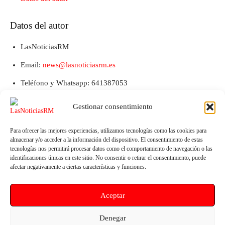
Datos del autor
LasNoticiasRM
Email:
news@lasnoticiasrm.es
Teléfono y Whatsapp: 641387053
Gestionar consentimiento
Para ofrecer las mejores experiencias, utilizamos tecnologías como las cookies para
almacenar y/o acceder a la información del dispositivo. El consentimiento de estas
tecnologías nos permitirá procesar datos como el comportamiento de navegación o las
identificaciones únicas en este sitio. No consentir o retirar el consentimiento, puede
afectar negativamente a ciertas características y funciones.
Artículo anterior
Artículo siguiente
Aceptar
El Grupo municipal socialista de
El Observatorio del Kit Digital
Las Torres de Cotillas solicita al
logra para sus asociados
Denegar