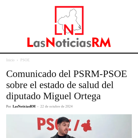
Inicio
PSOE
Comunicado del PSRM-PSOE
sobre el estado de salud del
diputado Miguel Ortega
Por
LasNoticiasRM
-
22 de octubre de 2024