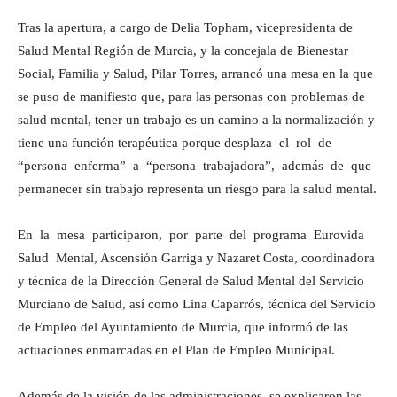
Tras la apertura, a cargo de Delia Topham, vicepresidenta de
Salud Mental Región de Murcia, y la concejala de Bienestar
Social, Familia y Salud, Pilar Torres, arrancó una mesa en la que
se puso de manifiesto que, para las personas con problemas de
salud mental, tener un trabajo es un camino a la normalización y
tiene una función terapéutica porque desplaza el rol de
“persona enferma” a “persona trabajadora”, además de que
permanecer sin trabajo representa un riesgo para la salud mental.
En la mesa participaron, por parte del programa Eurovida
Salud Mental, Ascensión Garriga y Nazaret Costa, coordinadora
y técnica de la Dirección General de Salud Mental del Servicio
Murciano de Salud, así como Lina Caparrós, técnica del Servicio
de Empleo del Ayuntamiento de Murcia, que informó de las
actuaciones enmarcadas en el Plan de Empleo Municipal.
Además de la visión de las administraciones, se explicaron las