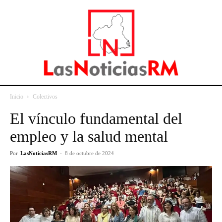
Inicio
Colectivos
El vínculo fundamental del
empleo y la salud mental
Por
LasNoticiasRM
-
8 de octubre de 2024