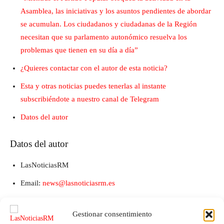
Asamblea, las iniciativas y los asuntos pendientes de abordar
se acumulan. Los ciudadanos y ciudadanas de la Región
necesitan que su parlamento autonómico resuelva los
problemas que tienen en su día a día”
¿Quieres contactar con el autor de esta noticia?
Esta y otras noticias puedes tenerlas al instante
subscribiéndote a nuestro canal de Telegram
Datos del autor
Datos del autor
LasNoticiasRM
Email:
news@lasnoticiasrm.es
Teléfono y Whatsapp: 641387053
Gestionar consentimiento