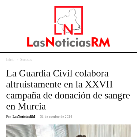
Inicio
Sucesos
La Guardia Civil colabora
altruistamente en la XXVII
campaña de donación de sangre
en Murcia
Por
LasNoticiasRM
-
31 de octubre de 2024