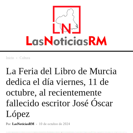
Inicio
Cultura
La Feria del Libro de Murcia
dedica el día viernes, 11 de
octubre, al recientemente
fallecido escritor José Óscar
López
Por
LasNoticiasRM
-
10 de octubre de 2024