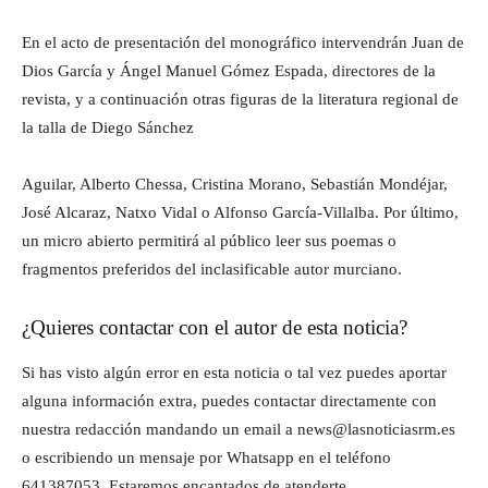
En el acto de presentación del monográfico intervendrán Juan de
Dios García y Ángel Manuel Gómez Espada, directores de la
revista, y a continuación otras figuras de la literatura regional de
la talla de Diego Sánchez
Aguilar, Alberto Chessa, Cristina Morano, Sebastián Mondéjar,
José Alcaraz, Natxo Vidal o Alfonso García-Villalba. Por último,
un micro abierto permitirá al público leer sus poemas o
fragmentos preferidos del inclasificable autor murciano.
¿Quieres contactar con el autor de esta noticia?
Si has visto algún error en esta noticia o tal vez puedes aportar
alguna información extra, puedes contactar directamente con
nuestra redacción mandando un email a news@lasnoticiasrm.es
o escribiendo un mensaje por Whatsapp en el teléfono
641387053. Estaremos encantados de atenderte.