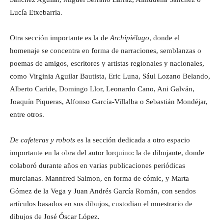
Lucía Etxebarria.
Otra sección importante es la de
Archipiélago
, donde el
homenaje se concentra en forma de narraciones, semblanzas o
poemas de amigos, escritores y artistas regionales y nacionales,
como Virginia Aguilar Bautista, Eric Luna, Sául Lozano Belando,
Alberto Caride, Domingo Llor, Leonardo Cano, Ani Galván,
Joaquín Piqueras, Alfonso García-Villalba o Sebastián Mondéjar,
entre otros.
De cafeteras y robots
es la sección dedicada a otro espacio
importante en la obra del autor lorquino: la de dibujante, donde
colaboró durante años en varias publicaciones periódicas
murcianas. Mannfred Salmon, en forma de cómic, y Marta
Gómez de la Vega y Juan Andrés García Román, con sendos
artículos basados en sus dibujos, custodian el muestrario de
dibujos de José Óscar López.