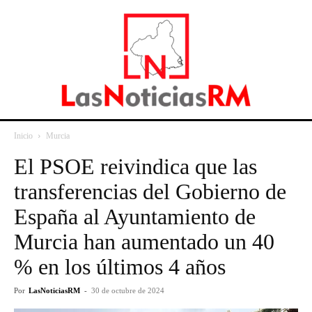
Inicio
Murcia
El PSOE reivindica que las
transferencias del Gobierno de
España al Ayuntamiento de
Murcia han aumentado un 40
% en los últimos 4 años
Por
LasNoticiasRM
-
30 de octubre de 2024