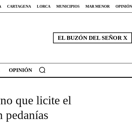
A
CARTAGENA
LORCA
MUNICIPIOS
MAR MENOR
OPINIÓN
EL BUZÓN DEL SEÑOR X
OPINIÓN
o que licite el
n pedanías