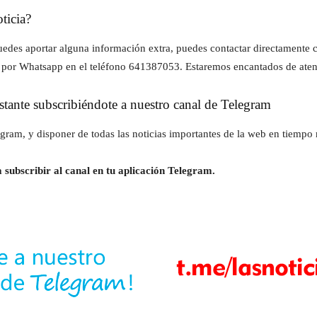
ticia?
z puedes aportar alguna información extra, puedes contactar directament
 por Whatsapp en el teléfono 641387053. Estaremos encantados de aten
instante subscribiéndote a nuestro canal de Telegram
gram, y disponer de todas las noticias importantes de la web en tiempo r
 subscribir al canal en tu aplicación Telegram.