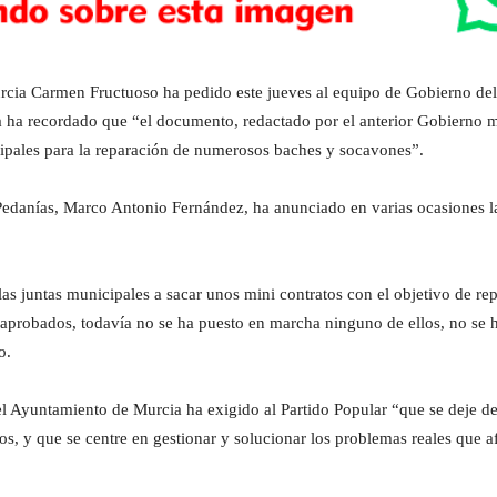
ia Carmen Fructuoso ha pedido este jueves al equipo de Gobierno del Pa
ta ha recordado que “el documento, redactado por el anterior Gobierno mu
icipales para la reparación de numerosos baches y socavones”.
 Pedanías, Marco Antonio Fernández, ha anunciado en varias ocasiones la
las juntas municipales a sacar unos mini contratos con el objetivo de rep
aprobados, todavía no se ha puesto en marcha ninguno de ellos, no se h
o.
el Ayuntamiento de Murcia ha exigido al Partido Popular “que se deje de t
, y que se centre en gestionar y solucionar los problemas reales que a