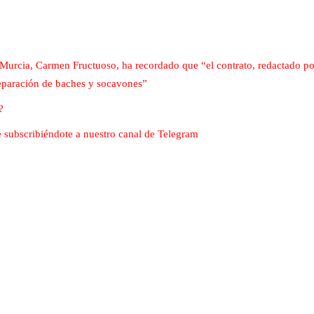
 Murcia, Carmen Fructuoso, ha recordado que “el contrato, redactado por
reparación de baches y socavones”
?
nte subscribiéndote a nuestro canal de Telegram