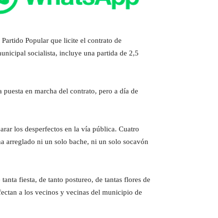
rtido Popular que licite el contrato de
nicipal socialista, incluye una partida de 2,5
 puesta en marcha del contrato, pero a día de
arar los desperfectos en la vía pública. Cuatro
a arreglado ni un solo bache, ni un solo socavón
anta fiesta, de tanto postureo, de tantas flores de
fectan a los vecinos y vecinas del municipio de