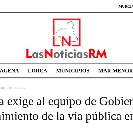
MURCI
TAGENA
LORCA
MUNICIPIOS
MAR MENOR
o que licite el...
exige al equipo de Gobiern
imiento de la vía pública e