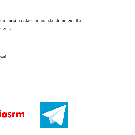
e con nuestra redacción mandando un email a
derte.
eal.