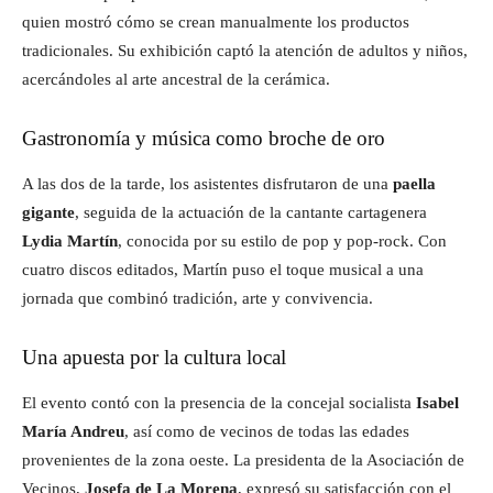
quien mostró cómo se crean manualmente los productos
tradicionales. Su exhibición captó la atención de adultos y niños,
acercándoles al arte ancestral de la cerámica.
Gastronomía y música como broche de oro
A las dos de la tarde, los asistentes disfrutaron de una
paella
gigante
, seguida de la actuación de la cantante cartagenera
Lydia Martín
, conocida por su estilo de pop y pop-rock. Con
cuatro discos editados, Martín puso el toque musical a una
jornada que combinó tradición, arte y convivencia.
Una apuesta por la cultura local
El evento contó con la presencia de la concejal socialista
Isabel
María Andreu
, así como de vecinos de todas las edades
provenientes de la zona oeste. La presidenta de la Asociación de
Vecinos,
Josefa de La Morena
, expresó su satisfacción con el