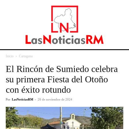
Inicio
Cartagena
El Rincón de Sumiedo celebra
su primera Fiesta del Otoño
con éxito rotundo
Por
LasNoticiasRM
-
26 de noviembre de 2024