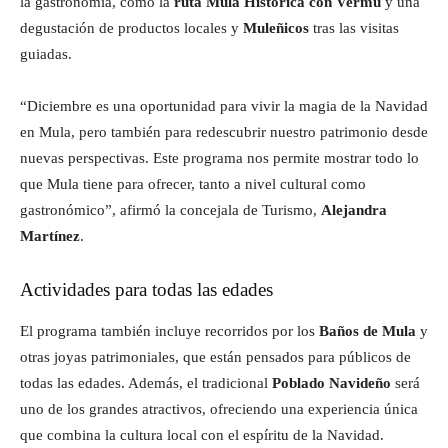
la gastronomía, como la
ruta Mula Histórica con Vermú
y una
degustación de productos locales y
Muleñicos
tras las visitas
guiadas.
“Diciembre es una oportunidad para vivir la magia de la Navidad
en Mula, pero también para redescubrir nuestro patrimonio desde
nuevas perspectivas. Este programa nos permite mostrar todo lo
que Mula tiene para ofrecer, tanto a nivel cultural como
gastronómico”, afirmó la concejala de Turismo,
Alejandra
Martínez
.
Actividades para todas las edades
El programa también incluye recorridos por los
Baños de Mula
y
otras joyas patrimoniales, que están pensados para públicos de
todas las edades. Además, el tradicional
Poblado Navideño
será
uno de los grandes atractivos, ofreciendo una experiencia única
que combina la cultura local con el espíritu de la Navidad.