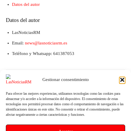
Datos del autor
Datos del autor
LasNoticiasRM
Email:
news@lasnoticiasrm.es
Teléfono y Whatsapp: 641387053
Gestionar consentimiento
Para ofrecer las mejores experiencias, utilizamos tecnologías como las cookies para
almacenar y/o acceder a la información del dispositivo. El consentimiento de estas
tecnologías nos permitirá procesar datos como el comportamiento de navegación o las
identificaciones únicas en este sitio. No consentir o retirar el consentimiento, puede
afectar negativamente a ciertas características y funciones.
Artículo anterior
Artículo siguiente
El PSOE acusa al PP de bloquear
El PSOE denuncia el «fracaso