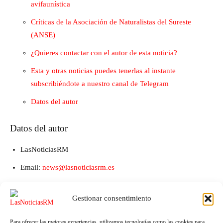
avifaunística
Críticas de la Asociación de Naturalistas del Sureste
(ANSE)
¿Quieres contactar con el autor de esta noticia?
Esta y otras noticias puedes tenerlas al instante
subscribiéndote a nuestro canal de Telegram
Datos del autor
Datos del autor
LasNoticiasRM
Email:
news@lasnoticiasrm.es
Teléfono y Whatsapp: 641387053
Gestionar consentimiento
Para ofrecer las mejores experiencias, utilizamos tecnologías como las cookies para