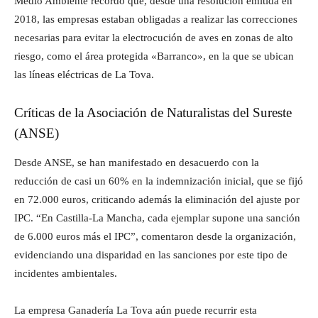
Medio Ambiente recordó que, desde una resolución emitida en
2018, las empresas estaban obligadas a realizar las correcciones
necesarias para evitar la electrocución de aves en zonas de alto
riesgo, como el área protegida «Barranco», en la que se ubican
las líneas eléctricas de La Tova.
Críticas de la Asociación de Naturalistas del Sureste
(ANSE)
Desde ANSE, se han manifestado en desacuerdo con la
reducción de casi un 60% en la indemnización inicial, que se fijó
en 72.000 euros, criticando además la eliminación del ajuste por
IPC. “En Castilla-La Mancha, cada ejemplar supone una sanción
de 6.000 euros más el IPC”, comentaron desde la organización,
evidenciando una disparidad en las sanciones por este tipo de
incidentes ambientales.
La empresa Ganadería La Tova aún puede recurrir esta