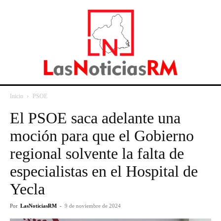
Inicio
PSOE
El PSOE saca adelante una
moción para que el Gobierno
regional solvente la falta de
especialistas en el Hospital de
Yecla
Por
LasNoticiasRM
-
9 de noviembre de 2024