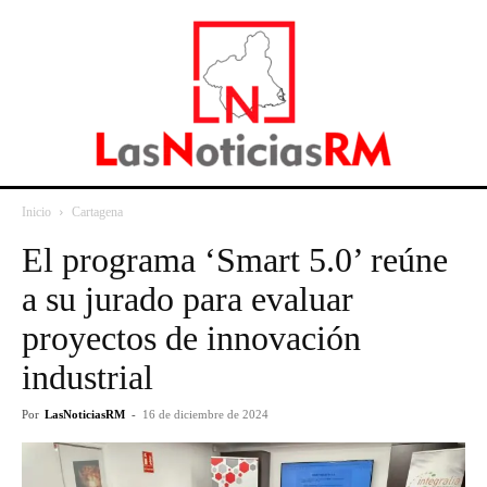
Inicio
Cartagena
El programa ‘Smart 5.0’ reúne
a su jurado para evaluar
proyectos de innovación
industrial
Por
LasNoticiasRM
-
16 de diciembre de 2024