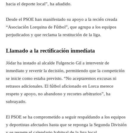
hacia el deporte local”, ha añadido.
Desde el PSOE han manifestado su apoyo a la recién creada
“Asociación Lorquina de Fútbol”, que agrupa a los equipos
perjudicados y que reclama la restitución de la liga.
Llamado a la rectificación inmediata
Jódar ha instado al alcalde Fulgencio Gil a intervenir de
inmediato y revertir la decisión, permitiendo que la competición
se inicie como estaba previsto. “No aceptaremos excusas ni
retrasos adicionales. El fútbol aficionado en Lorca merece
respeto y apoyo, no abandono y recortes arbitrarios”, ha
subrayado.
El PSOE se ha comprometido a seguir respaldando a los equipos
y deportistas afectados hasta que se reponga la Segunda División
y se respete el calendario habitual de la liga local.