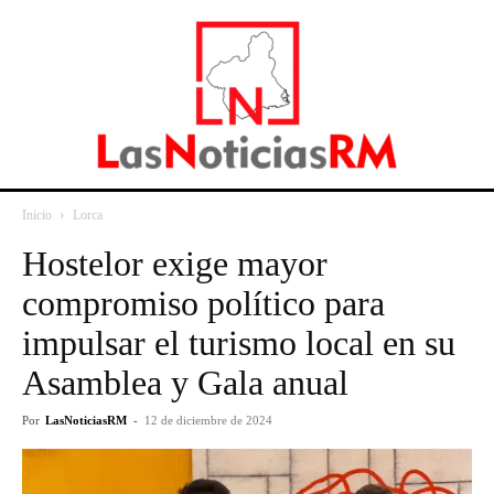
Inicio
Lorca
Hostelor exige mayor
compromiso político para
impulsar el turismo local en su
Asamblea y Gala anual
Por
LasNoticiasRM
-
12 de diciembre de 2024