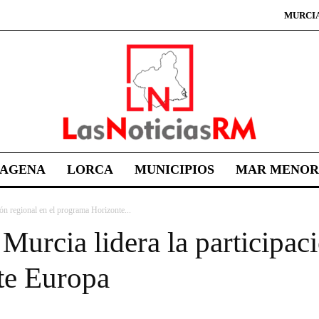
MURCI
TAGENA
LORCA
MUNICIPIOS
MAR MENOR
ión regional en el programa Horizonte...
Murcia lidera la participaci
te Europa