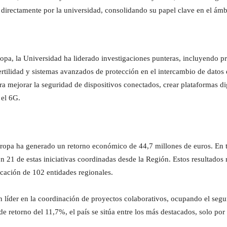
 directamente por la universidad, consolidando su papel clave en el ámbi
ropa, la Universidad ha liderado investigaciones punteras, incluyendo p
ertilidad y sistemas avanzados de protección en el intercambio de datos
ra mejorar la seguridad de dispositivos conectados, crear plataformas d
 el 6G.
Europa ha generado un retorno económico de 44,7 millones de euros. En 
 21 de estas iniciativas coordinadas desde la Región. Estos resultados 
cación de 102 entidades regionales.
n líder en la coordinación de proyectos colaborativos, ocupando el seg
e retorno del 11,7%, el país se sitúa entre los más destacados, solo por