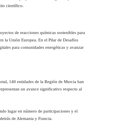
to científico.
royectos de reacciones químicas sostenibles para
 en la Unión Europea. En el Pilar de Desafíos
igitales para comunidades energéticas y avanzar
total, 140 entidades de la Región de Murcia han
representan un avance significativo respecto al
undo lugar en número de participaciones y el
 detrás de Alemania y Francia.