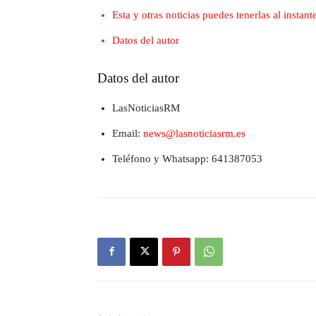
Esta y otras noticias puedes tenerlas al insta
Datos del autor
Datos del autor
LasNoticiasRM
Email:
news@lasnoticiasrm.es
Teléfono y Whatsapp: 641387053