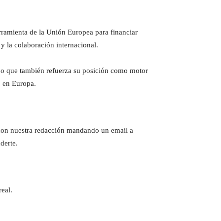
rramienta de la Unión Europea para financiar
y la colaboración internacional.
ino que también refuerza su posición como motor
o en Europa.
e con nuestra redacción mandando un email a
derte.
eal.