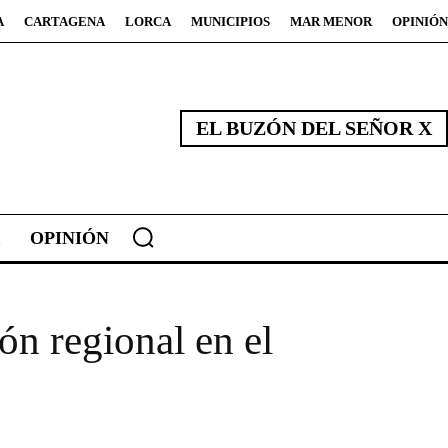
A
CARTAGENA
LORCA
MUNICIPIOS
MAR MENOR
OPINIÓN
EL BUZÓN DEL SEÑOR X
OPINIÓN
ón regional en el