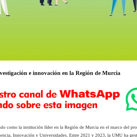
estigación e innovación en la Región de Murcia
o como la institución líder en la Región de Murcia en el marco del p
Ciencia, Innovación y Universidades. Entre 2021 y 2023, la UMU ha ges