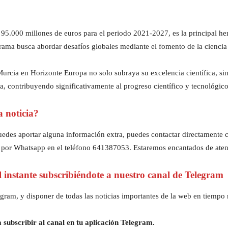
5.000 millones de euros para el periodo 2021-2027, es la principal he
grama busca abordar desafíos globales mediante el fomento de la ciencia 
Murcia en Horizonte Europa no solo subraya su excelencia científica, s
a, contribuyendo significativamente al progreso científico y tecnológic
a noticia?
z puedes aportar alguna información extra, puedes contactar directament
 por Whatsapp en el teléfono 641387053. Estaremos encantados de aten
al instante subscribiéndote a nuestro canal de Telegram
gram, y disponer de todas las noticias importantes de la web en tiempo r
 subscribir al canal en tu aplicación Telegram.