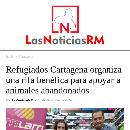
Inicio
Cartagena
Refugiados Cartagena organiza
una rifa benéfica para apoyar a
animales abandonados
Por
LasNoticiasRM
-
10 de diciembre de 2024