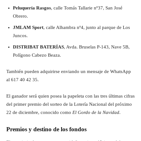
Peluquería Rasgos
, calle Tomás Tallarie nº37, San José
Obrero.
JMLAM Sport
, calle Alhambra nº4, junto al parque de Los
Juncos.
DISTRIBAT BATERÍAS
, Avda. Bruselas P-143, Nave 5B,
Polígono Cabezo Beaza.
También pueden adquirirse enviando un mensaje de WhatsApp
al 617 40 42 35.
El ganador será quien posea la papeleta con las tres últimas cifras
del primer premio del sorteo de la Lotería Nacional del próximo
22 de diciembre, conocido como
El Gordo de la Navidad
.
Premios y destino de los fondos