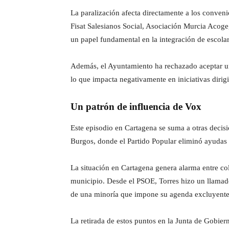
La paralización afecta directamente a los conve
Fisat Salesianos Social, Asociación Murcia Aco
un papel fundamental en la integración de escolar
Además, el Ayuntamiento ha rechazado aceptar una
lo que impacta negativamente en iniciativas diri
Un patrón de influencia de Vox
Este episodio en Cartagena se suma a otras decis
Burgos, donde el Partido Popular eliminó ayudas
La situación en Cartagena genera alarma entre col
municipio. Desde el PSOE, Torres hizo un llamado 
de una minoría que impone su agenda excluyente
La retirada de estos puntos en la Junta de Gobiern