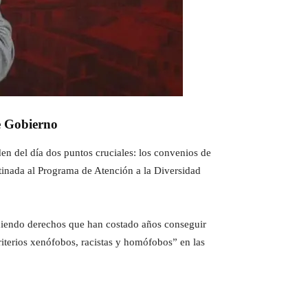
de Gobierno
en del día dos puntos cruciales: los convenios de
tinada al Programa de Atención a la Diversidad
rdiendo derechos que han costado años conseguir
riterios xenófobos, racistas y homófobos” en las