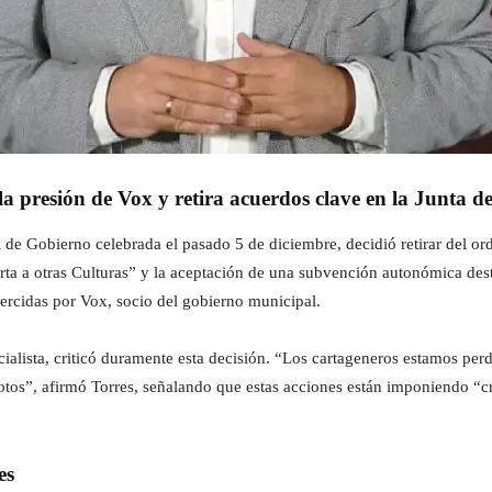
la presión de Vox y retira acuerdos clave en la Junta 
de Gobierno celebrada el pasado 5 de diciembre, decidió retirar del ord
ta a otras Culturas” y la aceptación de una subvención autonómica des
ercidas por Vox, socio del gobierno municipal.
alista, criticó duramente esta decisión. “Los cartageneros estamos pe
votos”, afirmó Torres, señalando que estas acciones están imponiendo “c
es