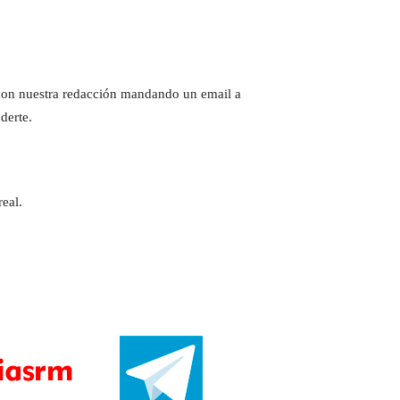
e con nuestra redacción mandando un email a
derte.
eal.