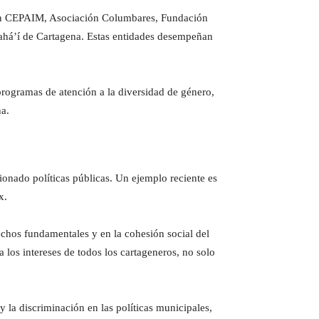
ción CEPAIM, Asociación Columbares, Fundación
ahá’í de Cartagena. Estas entidades desempeñan
programas de atención a la diversidad de género,
na.
onado políticas públicas. Un ejemplo reciente es
x.
rechos fundamentales y en la cohesión social del
 los intereses de todos los cartageneros, no solo
y la discriminación en las políticas municipales,