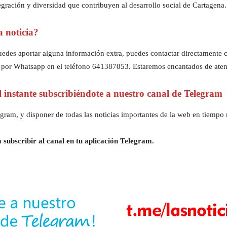
gración y diversidad que contribuyen al desarrollo social de Cartagena.
a noticia?
z puedes aportar alguna información extra, puedes contactar directament
 por Whatsapp en el teléfono 641387053. Estaremos encantados de aten
al instante subscribiéndote a nuestro canal de Telegram
gram, y disponer de todas las noticias importantes de la web en tiempo r
 subscribir al canal en tu aplicación Telegram.