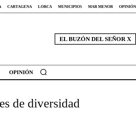
A
CARTAGENA
LORCA
MUNICIPIOS
MAR MENOR
OPINIÓN
EL BUZÓN DEL SEÑOR X
OPINIÓN
s de diversidad