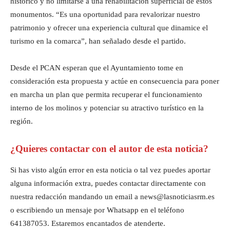
histórico y no limitarse a una rehabilitación superficial de estos
monumentos. “Es una oportunidad para revalorizar nuestro
patrimonio y ofrecer una experiencia cultural que dinamice el
turismo en la comarca”, han señalado desde el partido.
Desde el PCAN esperan que el Ayuntamiento tome en
consideración esta propuesta y actúe en consecuencia para poner
en marcha un plan que permita recuperar el funcionamiento
interno de los molinos y potenciar su atractivo turístico en la
región.
¿Quieres contactar con el autor de esta noticia?
Si has visto algún error en esta noticia o tal vez puedes aportar
alguna información extra, puedes contactar directamente con
nuestra redacción mandando un email a news@lasnoticiasrm.es
o escribiendo un mensaje por Whatsapp en el teléfono
641387053. Estaremos encantados de atenderte.