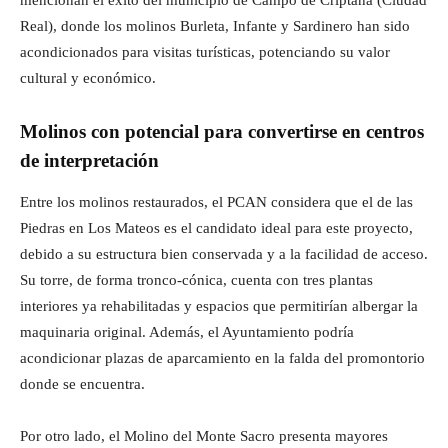
mencionan el éxito del municipio de Campo de Criptana (Ciudad
Real), donde los molinos Burleta, Infante y Sardinero han sido
acondicionados para visitas turísticas, potenciando su valor
cultural y económico.
Molinos con potencial para convertirse en centros
de interpretación
Entre los molinos restaurados, el PCAN considera que el de las
Piedras en Los Mateos es el candidato ideal para este proyecto,
debido a su estructura bien conservada y a la facilidad de acceso.
Su torre, de forma tronco-cónica, cuenta con tres plantas
interiores ya rehabilitadas y espacios que permitirían albergar la
maquinaria original. Además, el Ayuntamiento podría
acondicionar plazas de aparcamiento en la falda del promontorio
donde se encuentra.
Por otro lado, el Molino del Monte Sacro presenta mayores